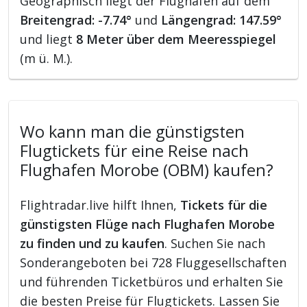
Geographisch liegt der Flughafen auf dem
Breitengrad: -7.74°
und
Längengrad: 147.59°
und liegt
8 Meter über dem Meeresspiegel
(m ü. M.).
Wo kann man die günstigsten
Flugtickets für eine Reise nach
Flughafen Morobe (OBM) kaufen?
Flightradar.live hilft Ihnen,
Tickets für die
günstigsten Flüge nach Flughafen Morobe
zu finden und zu kaufen
. Suchen Sie nach
Sonderangeboten bei 728 Fluggesellschaften
und führenden Ticketbüros und erhalten Sie
die besten Preise für Flugtickets. Lassen Sie