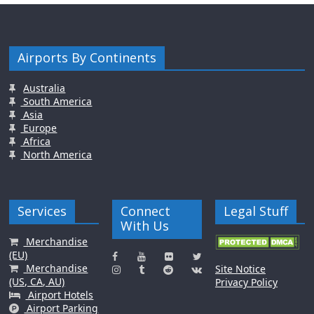
Airports By Continents
Australia
South America
Asia
Europe
Africa
North America
Services
Connect
Legal Stuff
With Us
Merchandise
(EU)
Merchandise
Site Notice
(US, CA, AU)
Privacy Policy
Airport Hotels
Airport Parking