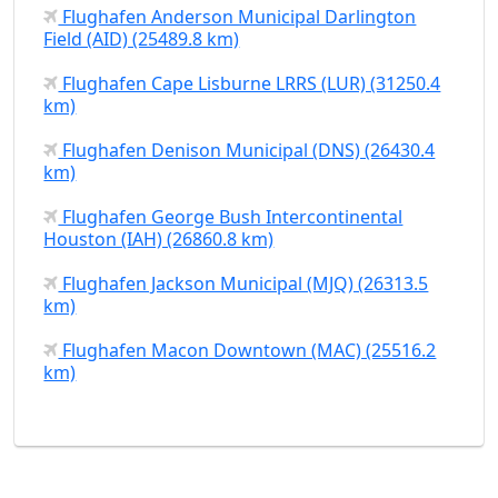
Flughafen Anderson Municipal Darlington
Field (AID) (25489.8 km)
Flughafen Cape Lisburne LRRS (LUR) (31250.4
km)
Flughafen Denison Municipal (DNS) (26430.4
km)
Flughafen George Bush Intercontinental
Houston (IAH) (26860.8 km)
Flughafen Jackson Municipal (MJQ) (26313.5
km)
Flughafen Macon Downtown (MAC) (25516.2
km)