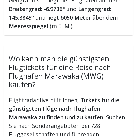
Geographisch liegt der Flughafen auf dem
Breitengrad: -6.9736°
und
Längengrad:
145.8849°
und liegt
6050 Meter über dem
Meeresspiegel
(m ü. M.).
Wo kann man die günstigsten
Flugtickets für eine Reise nach
Flughafen Marawaka (MWG)
kaufen?
Flightradar.live hilft Ihnen,
Tickets für die
günstigsten Flüge nach Flughafen
Marawaka zu finden und zu kaufen
. Suchen
Sie nach Sonderangeboten bei 728
Fluggesellschaften und führenden