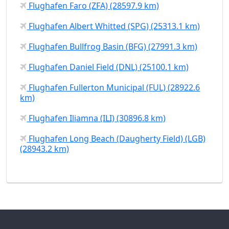
Flughafen Faro (ZFA) (28597.9 km)
Flughafen Albert Whitted (SPG) (25313.1 km)
Flughafen Bullfrog Basin (BFG) (27991.3 km)
Flughafen Daniel Field (DNL) (25100.1 km)
Flughafen Fullerton Municipal (FUL) (28922.6
km)
Flughafen Iliamna (ILI) (30896.8 km)
Flughafen Long Beach (Daugherty Field) (LGB)
(28943.2 km)