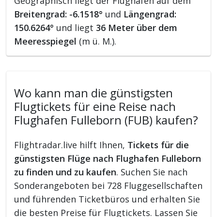
Geographisch liegt der Flughafen auf dem
Breitengrad: -6.1518°
und
Längengrad:
150.6264°
und liegt
36 Meter über dem
Meeresspiegel
(m ü. M.).
Wo kann man die günstigsten
Flugtickets für eine Reise nach
Flughafen Fulleborn (FUB) kaufen?
Flightradar.live hilft Ihnen,
Tickets für die
günstigsten Flüge nach Flughafen Fulleborn
zu finden und zu kaufen
. Suchen Sie nach
Sonderangeboten bei 728 Fluggesellschaften
und führenden Ticketbüros und erhalten Sie
die besten Preise für Flugtickets. Lassen Sie