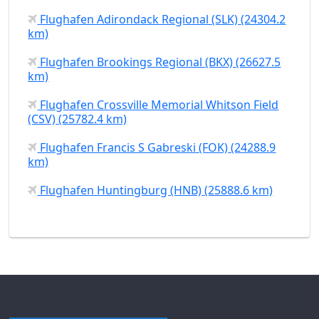
Flughafen Adirondack Regional (SLK) (24304.2
km)
Flughafen Brookings Regional (BKX) (26627.5
km)
Flughafen Crossville Memorial Whitson Field
(CSV) (25782.4 km)
Flughafen Francis S Gabreski (FOK) (24288.9
km)
Flughafen Huntingburg (HNB) (25888.6 km)