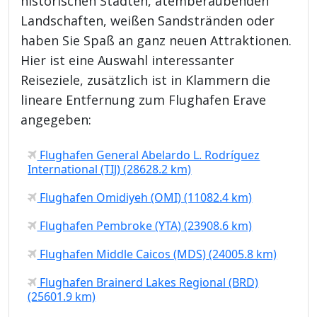
historischen Städten, atemberaubenden
Landschaften, weißen Sandstränden oder
haben Sie Spaß an ganz neuen Attraktionen.
Hier ist eine Auswahl interessanter
Reiseziele, zusätzlich ist in Klammern die
lineare Entfernung zum Flughafen Erave
angegeben:
Flughafen General Abelardo L. Rodríguez
International (TIJ) (28628.2 km)
Flughafen Omidiyeh (OMI) (11082.4 km)
Flughafen Pembroke (YTA) (23908.6 km)
Flughafen Middle Caicos (MDS) (24005.8 km)
Flughafen Brainerd Lakes Regional (BRD)
(25601.9 km)