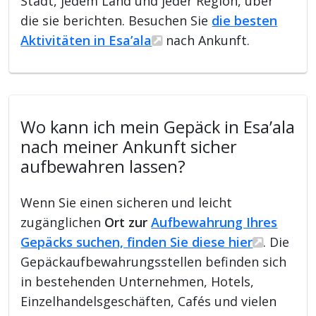
Stadt, jedem Land und jeder Region, über
die sie berichten. Besuchen Sie
die besten
Aktivitäten in Esa’ala
nach Ankunft.
Wo kann ich mein Gepäck in Esa’ala
nach meiner Ankunft sicher
aufbewahren lassen?
Wenn Sie einen sicheren und leicht
zugänglichen
Ort zur
Aufbewahrung Ihres
Gepäcks suchen, finden Sie diese hier
. Die
Gepäckaufbewahrungsstellen befinden sich
in bestehenden Unternehmen, Hotels,
Einzelhandelsgeschäften, Cafés und vielen