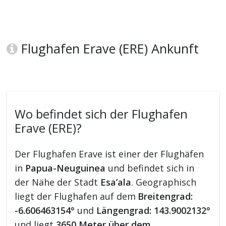
Flughafen Erave (ERE) Ankunft
Wo befindet sich der Flughafen
Erave (ERE)?
Der Flughafen Erave ist einer der Flughäfen
in
Papua-Neuguinea
und befindet sich in
der Nähe der Stadt
Esa’ala
. Geographisch
liegt der Flughafen auf dem
Breitengrad:
-6.606463154°
und
Längengrad: 143.9002132°
und liegt
3650 Meter über dem