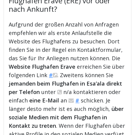
Flughafen Erave (ERE) vor oder
nach Ankunft?
Aufgrund der großen Anzahl von Anfragen
empfehlen wir als erste Anlaufstelle die
Website des Flughafens zu besuchen. Dort
finden Sie in der Regel ein Kontaktformular,
das Sie für Ihr Anliegen nutzen können. Die
Website Flughafen Erave
erreichen Sie über
folgenden Link
#
. Zweitens können Sie
jemanden beim Flughafen in Esa’ala direkt
per Telefon
unter
n/a kontaktieren oder
einfach
eine E-Mail
an
#
schicken. Je
länger desto mehr ist es auch möglich,
über
soziale Medien mit dem Flughafen in
Kontakt zu treten
. Wenn der Flughafen über
aktive Profile in den sozialen Medien verfügt,