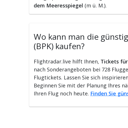
dem Meeresspiegel
(m ü. M.).
Wo kann man die günstigs
(BPK) kaufen?
Flightradar.live hilft Ihnen,
Tickets fü
nach Sonderangeboten bei 728 Flugges
Flugtickets. Lassen Sie sich inspirie
Beginnen Sie mit der Planung Ihres n
Ihren Flug noch heute.
Finden Sie gün