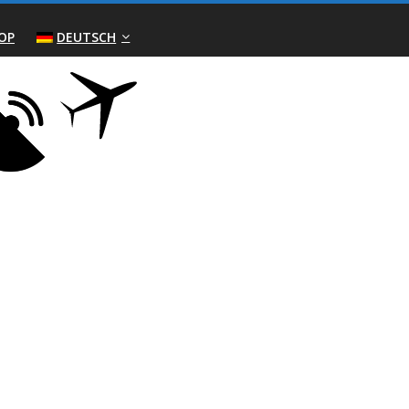
OP
DEUTSCH