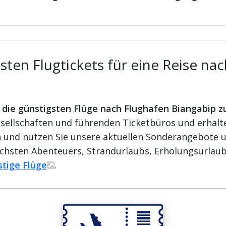
ten Flugtickets für eine Reise na
r die günstigsten Flüge nach Flughafen Biangabip z
ellschaften und führenden Ticketbüros und erhalten
ren und nutzen Sie unsere aktuellen Sonderangebote u
ächsten Abenteuers, Strandurlaubs, Erholungsurlaub
stige Flüge
.