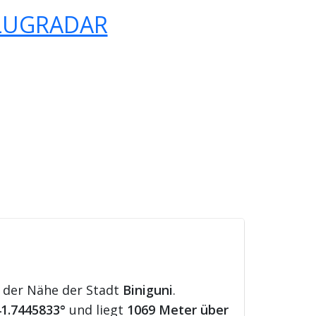
LUGRADAR
n der Nähe der Stadt
Biniguni
.
1.7445833°
und liegt
1069 Meter über