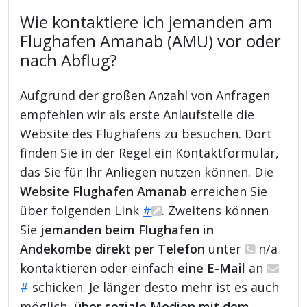
Wie kontaktiere ich jemanden am
Flughafen Amanab (AMU) vor oder
nach Abflug?
Aufgrund der großen Anzahl von Anfragen
empfehlen wir als erste Anlaufstelle die
Website des Flughafens zu besuchen. Dort
finden Sie in der Regel ein Kontaktformular,
das Sie für Ihr Anliegen nutzen können. Die
Website Flughafen Amanab
erreichen Sie
über folgenden Link
#
. Zweitens können
Sie
jemanden beim Flughafen in
Andekombe direkt per Telefon
unter
n/a
kontaktieren oder einfach
eine E-Mail
an
#
schicken. Je länger desto mehr ist es auch
möglich,
über soziale Medien mit dem