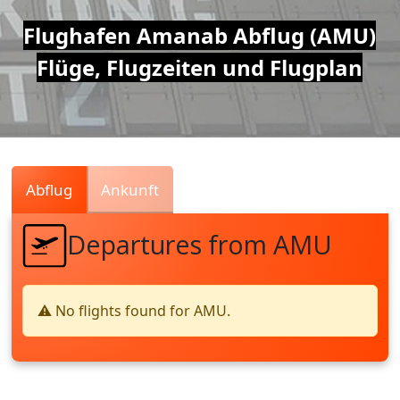
Air
Flughafen Amanab Abflug (AMU)
Flüge, Flugzeiten und Flugplan
Traffic
Live
Abflug
Ankunft
Departures from AMU
⚠️ No flights found for AMU.