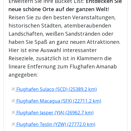
Erweitern Sie Ihre Bucket List:
Entdecken Sie
neue schöne Orte auf der ganzen Welt
!
Reisen Sie zu den besten Veranstaltungen,
historischen Städten, atemberaubenden
Landschaften, weißen Sandstränden oder
haben Sie Spaß an ganz neuen Attraktionen.
Hier ist eine Auswahl interessanter
Reiseziele, zusätzlich ist in Klammern die
lineare Entfernung zum Flughafen Amanab
angegeben:
Flughafen Sulaco (SCD) (25389.2 km)
Flughafen Macagua (SFX) (22711.2 km)
Flughafen Jasper (YJA) (26962.7 km)
Flughafen Teslin (YZW) (27772.0 km)