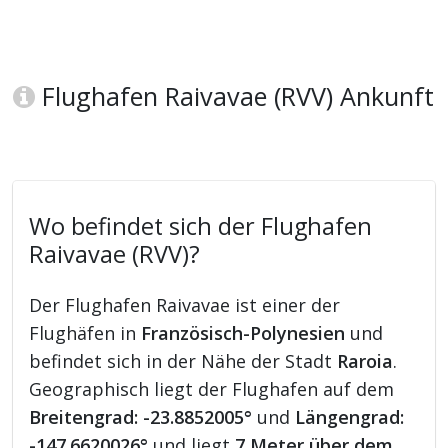
Flughafen Raivavae (RVV) Ankunft
Wo befindet sich der Flughafen
Raivavae (RVV)?
Der Flughafen Raivavae ist einer der
Flughäfen in
Französisch-Polynesien
und
befindet sich in der Nähe der Stadt
Raroia
.
Geographisch liegt der Flughafen auf dem
Breitengrad: -23.8852005°
und
Längengrad:
-147.6620026°
und liegt
7 Meter über dem