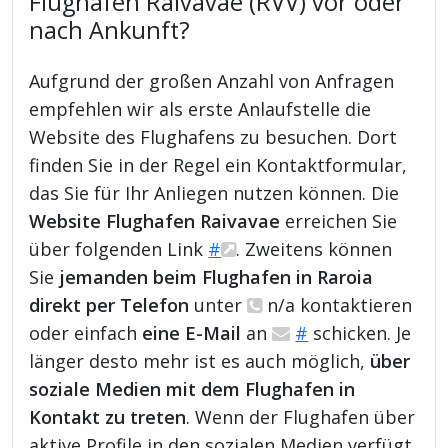
Flughafen Raivavae (RVV) vor oder
nach Ankunft?
Aufgrund der großen Anzahl von Anfragen
empfehlen wir als erste Anlaufstelle die
Website des Flughafens zu besuchen. Dort
finden Sie in der Regel ein Kontaktformular,
das Sie für Ihr Anliegen nutzen können. Die
Website Flughafen Raivavae
erreichen Sie
über folgenden Link
#
. Zweitens können
Sie
jemanden beim Flughafen in Raroia
direkt per Telefon
unter
n/a kontaktieren
oder einfach
eine E-Mail
an
#
schicken. Je
länger desto mehr ist es auch möglich,
über
soziale Medien mit dem Flughafen in
Kontakt zu treten
. Wenn der Flughafen über
aktive Profile in den sozialen Medien verfügt,