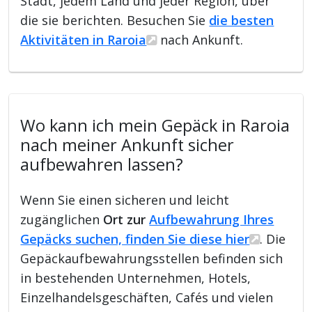
Stadt, jedem Land und jeder Region, über
die sie berichten. Besuchen Sie
die besten
Aktivitäten in Raroia
nach Ankunft.
Wo kann ich mein Gepäck in Raroia
nach meiner Ankunft sicher
aufbewahren lassen?
Wenn Sie einen sicheren und leicht
zugänglichen
Ort zur
Aufbewahrung Ihres
Gepäcks suchen, finden Sie diese hier
. Die
Gepäckaufbewahrungsstellen befinden sich
in bestehenden Unternehmen, Hotels,
Einzelhandelsgeschäften, Cafés und vielen