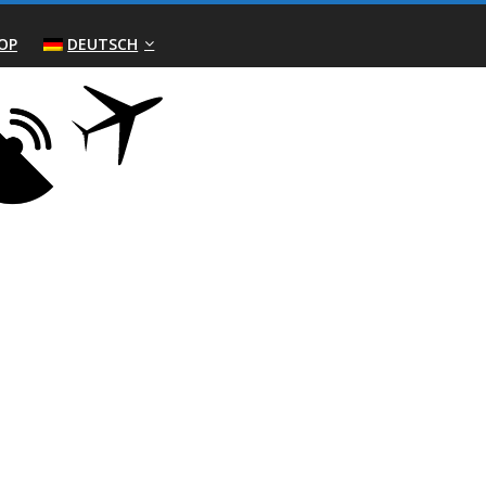
OP
DEUTSCH