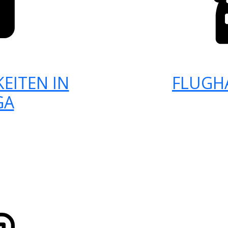
EITEN IN
FLUGH
GA