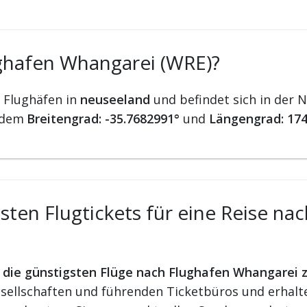
ughafen Whangarei (WRE)?
r Flughäfen in
neuseeland
und befindet sich in der 
 dem
Breitengrad: -35.7682991°
und
Längengrad: 174
ten Flugtickets für eine Reise na
r die günstigsten Flüge nach Flughafen Whangarei 
ellschaften und führenden Ticketbüros und erhalten