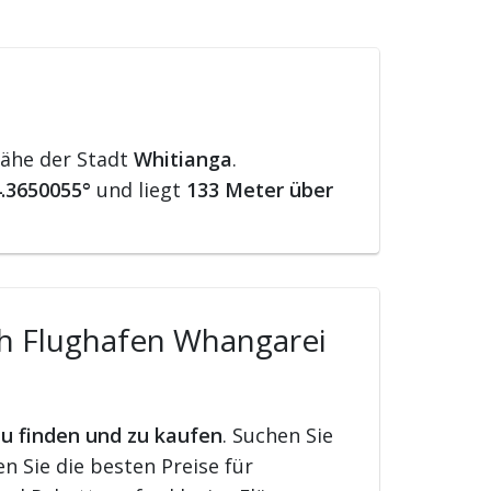
Nähe der Stadt
Whitianga
.
.3650055°
und liegt
133 Meter über
ch Flughafen Whangarei
zu finden und zu kaufen
. Suchen Sie
 Sie die besten Preise für