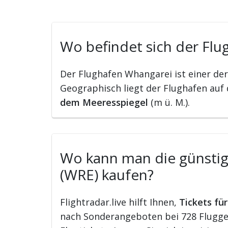
Wo befindet sich der Fl
Der Flughafen Whangarei ist einer de
Geographisch liegt der Flughafen auf
dem Meeresspiegel
(m ü. M.).
Wo kann man die günstigs
(WRE) kaufen?
Flightradar.live hilft Ihnen,
Tickets fü
nach Sonderangeboten bei 728 Flugges