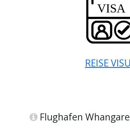
REISE VIS
Flughafen Whangarei