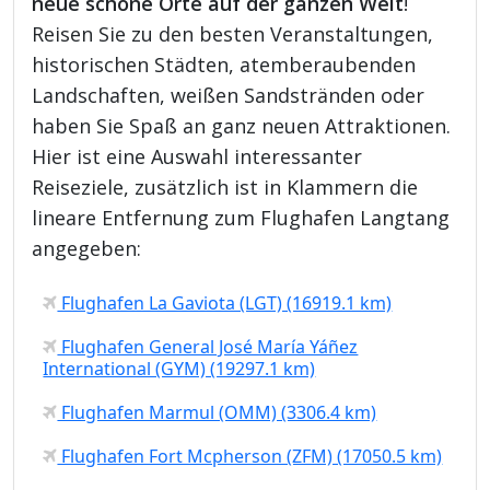
neue schöne Orte auf der ganzen Welt
!
Reisen Sie zu den besten Veranstaltungen,
historischen Städten, atemberaubenden
Landschaften, weißen Sandstränden oder
haben Sie Spaß an ganz neuen Attraktionen.
Hier ist eine Auswahl interessanter
Reiseziele, zusätzlich ist in Klammern die
lineare Entfernung zum Flughafen Langtang
angegeben:
Flughafen La Gaviota (LGT) (16919.1 km)
Flughafen General José María Yáñez
International (GYM) (19297.1 km)
Flughafen Marmul (OMM) (3306.4 km)
Flughafen Fort Mcpherson (ZFM) (17050.5 km)