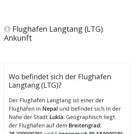
Flughafen Langtang (LTG)
Ankunft
Wo befindet sich der Flughafen
Langtang (LTG)?
Der Flughafen Langtang ist einer der
Flughäfen in
Nepal
und befindet sich in der
Nähe der Stadt
Lukla
. Geographisch liegt
der Flughafen auf dem
Breitengrad:
28.20000076°
und
Längengrad: 85.58300018°