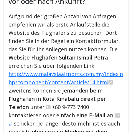
vor oder nach Ankunft?
Aufgrund der großen Anzahl von Anfragen
empfehlen wir als erste Anlaufstelle die
Website des Flughafens zu besuchen. Dort
finden Sie in der Regel ein Kontaktformular,
das Sie für Ihr Anliegen nutzen können. Die
Website Flughafen Sultan Ismail Petra
erreichen Sie über folgenden Link
http://www.malaysiaairports.com.my/index.p
hp/component/content/article/14.html
.
Zweitens können Sie
jemanden beim
Flughafen in Kota Kinabalu direkt per
Telefon
unter
+60 9-773 7400
kontaktieren oder einfach
eine E-Mail
an
#
schicken. Je länger desto mehr ist es auch
möglich,
über soziale Medien mit dem