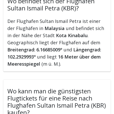
Wo befindet sich der Flughafen
Sultan Ismail Petra (KBR)?
Der Flughafen Sultan Ismail Petra ist einer
der Flughäfen in
Malaysia
und befindet sich
in der Nähe der Stadt
Kota Kinabalu
.
Geographisch liegt der Flughafen auf dem
Breitengrad: 6.16685009°
und
Längengrad:
102.2929993°
und liegt
16 Meter über dem
Meeresspiegel
(m ü. M.).
Wo kann man die günstigsten
Flugtickets für eine Reise nach
Flughafen Sultan Ismail Petra (KBR)
kaufen?