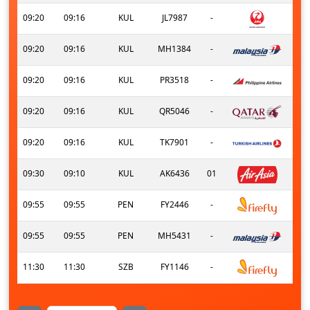
09:20
09:16
KUL
JL7987
-
09:20
09:16
KUL
MH1384
-
09:20
09:16
KUL
PR3518
-
09:20
09:16
KUL
QR5046
-
09:20
09:16
KUL
TK7901
-
09:30
09:10
KUL
AK6436
01
09:55
09:55
PEN
FY2446
-
09:55
09:55
PEN
MH5431
-
11:30
11:30
SZB
FY1146
-