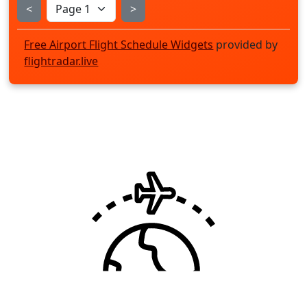
<
>
Free Airport Flight Schedule Widgets
provided by
flightradar.live