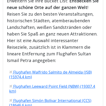
Erweitern Sie Ihre Bucket List:
Entdecken Sie
neue schöne Orte auf der ganzen Welt
!
Reisen Sie zu den besten Veranstaltungen,
historischen Städten, atemberaubenden
Landschaften, weißen Sandstränden oder
haben Sie Spaß an ganz neuen Attraktionen.
Hier ist eine Auswahl interessanter
Reiseziele, zusätzlich ist in Klammern die
lineare Entfernung zum Flughafen Sultan
Ismail Petra angegeben:
Flughafen Walfrido Salmito de Almeida (JSB)
(15974.4 km)
Flughafen Leeward Point Field (NBW) (19307.4
km)
Flughafen Simón Bolívar International (CCS)
(18646.6 km)