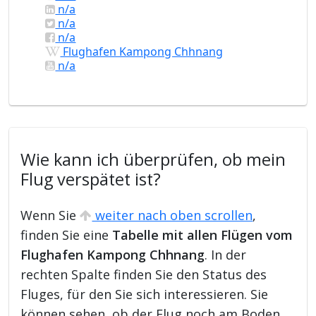
n/a
n/a
n/a
Flughafen Kampong Chhnang
n/a
Wie kann ich überprüfen, ob mein
Flug verspätet ist?
Wenn Sie
weiter nach oben scrollen
,
finden Sie eine
Tabelle mit allen Flügen vom
Flughafen Kampong Chhnang
. In der
rechten Spalte finden Sie den Status des
Fluges, für den Sie sich interessieren. Sie
können sehen, ob der Flug noch am Boden