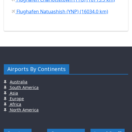
Flughafen Natuashish (YNP) (16034.0 km)
Airports By Continents
Australia
South America
Asia
Europe
Africa
North America