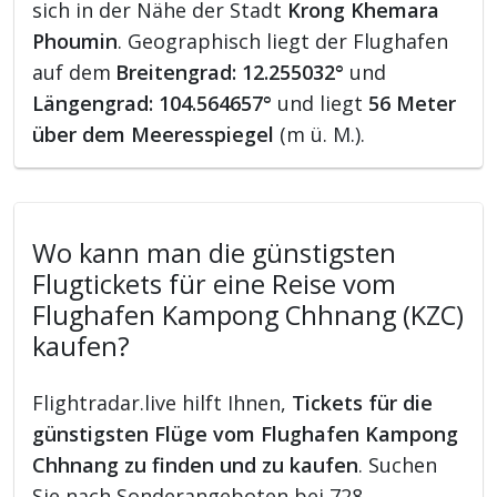
sich in der Nähe der Stadt
Krong Khemara
Phoumin
. Geographisch liegt der Flughafen
auf dem
Breitengrad: 12.255032°
und
Längengrad: 104.564657°
und liegt
56 Meter
über dem Meeresspiegel
(m ü. M.).
Wo kann man die günstigsten
Flugtickets für eine Reise vom
Flughafen Kampong Chhnang (KZC)
kaufen?
Flightradar.live hilft Ihnen,
Tickets für die
günstigsten Flüge vom Flughafen Kampong
Chhnang zu finden und zu kaufen
. Suchen
Sie nach Sonderangeboten bei 728