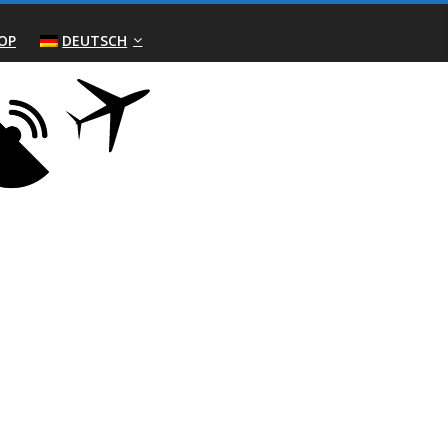
OP
DEUTSCH