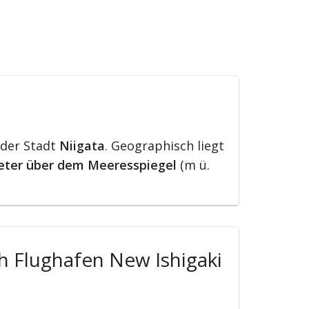
 der Stadt
Niigata
. Geographisch liegt
eter über dem Meeresspiegel
(m ü.
ch Flughafen New Ishigaki