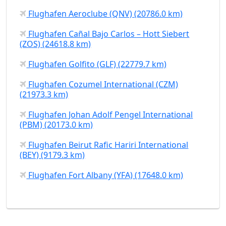
Flughafen Aeroclube (QNV) (20786.0 km)
Flughafen Cañal Bajo Carlos – Hott Siebert
(ZOS) (24618.8 km)
Flughafen Golfito (GLF) (22779.7 km)
Flughafen Cozumel International (CZM)
(21973.3 km)
Flughafen Johan Adolf Pengel International
(PBM) (20173.0 km)
Flughafen Beirut Rafic Hariri International
(BEY) (9179.3 km)
Flughafen Fort Albany (YFA) (17648.0 km)