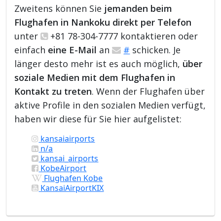
Zweitens können Sie
jemanden beim
Flughafen in Nankoku direkt per Telefon
unter
+81 78-304-7777 kontaktieren oder
einfach
eine E-Mail
an
#
schicken. Je
länger desto mehr ist es auch möglich,
über
soziale Medien mit dem Flughafen in
Kontakt zu treten
. Wenn der Flughafen über
aktive Profile in den sozialen Medien verfügt,
haben wir diese für Sie hier aufgelistet:
kansaiairports
n/a
kansai_airports
KobeAirport
Flughafen Kobe
KansaiAirportKIX