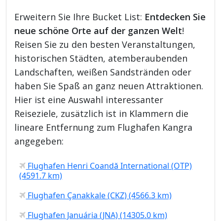
Erweitern Sie Ihre Bucket List:
Entdecken Sie
neue schöne Orte auf der ganzen Welt
!
Reisen Sie zu den besten Veranstaltungen,
historischen Städten, atemberaubenden
Landschaften, weißen Sandstränden oder
haben Sie Spaß an ganz neuen Attraktionen.
Hier ist eine Auswahl interessanter
Reiseziele, zusätzlich ist in Klammern die
lineare Entfernung zum Flughafen Kangra
angegeben:
Flughafen Henri Coandă International (OTP)
(4591.7 km)
Flughafen Çanakkale (CKZ) (4566.3 km)
Flughafen Januária (JNA) (14305.0 km)