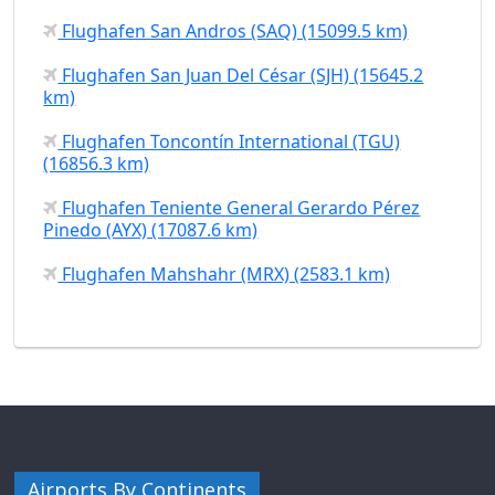
Flughafen San Andros (SAQ) (15099.5 km)
Flughafen San Juan Del César (SJH) (15645.2
km)
Flughafen Toncontín International (TGU)
(16856.3 km)
Flughafen Teniente General Gerardo Pérez
Pinedo (AYX) (17087.6 km)
Flughafen Mahshahr (MRX) (2583.1 km)
Airports By Continents