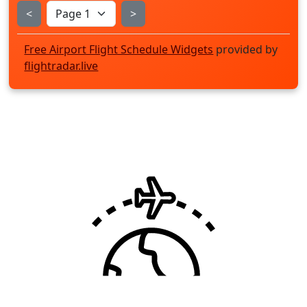
<
>
Free Airport Flight Schedule Widgets
provided by
flightradar.live