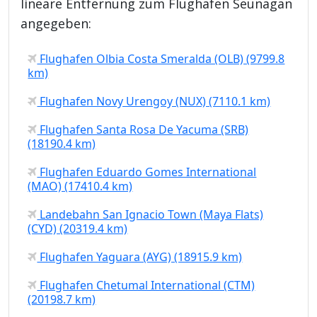
lineare Entfernung zum Flughafen Seunagan
angegeben:
Flughafen Olbia Costa Smeralda (OLB) (9799.8
km)
Flughafen Novy Urengoy (NUX) (7110.1 km)
Flughafen Santa Rosa De Yacuma (SRB)
(18190.4 km)
Flughafen Eduardo Gomes International
(MAO) (17410.4 km)
Landebahn San Ignacio Town (Maya Flats)
(CYD) (20319.4 km)
Flughafen Yaguara (AYG) (18915.9 km)
Flughafen Chetumal International (CTM)
(20198.7 km)