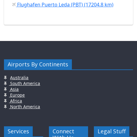
Flughafen Puerto Leda (PBT) (17204.8 km)
Airports By Continents
Australia
South America
Asia
Europe
Africa
North America
Services
Connect
Legal Stuff