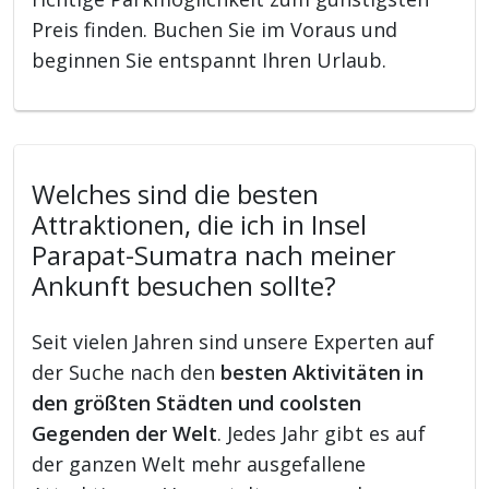
Preis finden. Buchen Sie im Voraus und
beginnen Sie entspannt Ihren Urlaub.
Welches sind die besten
Attraktionen, die ich in Insel
Parapat-Sumatra nach meiner
Ankunft besuchen sollte?
Seit vielen Jahren sind unsere Experten auf
der Suche nach den
besten Aktivitäten in
den größten Städten und coolsten
Gegenden der Welt
. Jedes Jahr gibt es auf
der ganzen Welt mehr ausgefallene