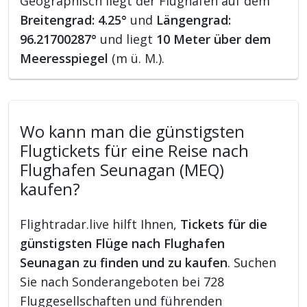
Geographisch liegt der Flughafen auf dem
Breitengrad: 4.25°
und
Längengrad:
96.21700287°
und liegt
10 Meter über dem
Meeresspiegel
(m ü. M.).
Wo kann man die günstigsten
Flugtickets für eine Reise nach
Flughafen Seunagan (MEQ)
kaufen?
Flightradar.live hilft Ihnen,
Tickets für die
günstigsten Flüge nach Flughafen
Seunagan zu finden und zu kaufen
. Suchen
Sie nach Sonderangeboten bei 728
Fluggesellschaften und führenden