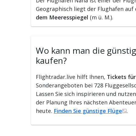
Der Flughafen Naha ist einer der Flug
Geographisch liegt der Flughafen auf
dem Meeresspiegel
(m ü. M.).
Wo kann man die günstigs
kaufen?
Flightradar.live hilft Ihnen,
Tickets fü
Sonderangeboten bei 728 Fluggesellsch
Lassen Sie sich inspirieren und nutze
der Planung Ihres nächsten Abenteuer
heute.
Finden Sie günstige Flüge
.