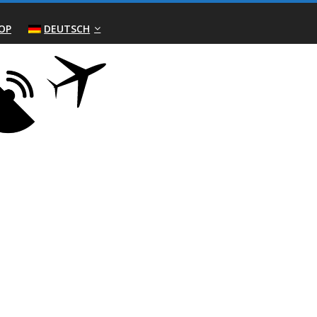
OP
DEUTSCH