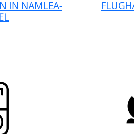
N IN NAMLEA-
FLUGH
EL