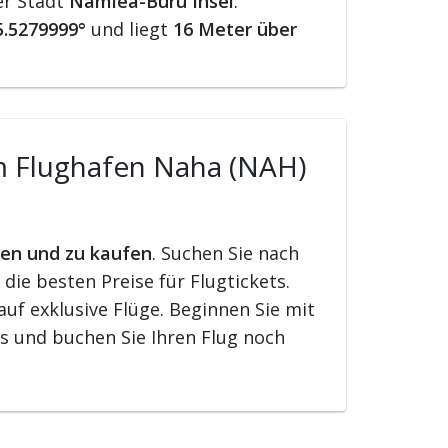
er Stadt
Namlea-Buru Insel
.
5.5279999°
und liegt
16 Meter über
om Flughafen Naha (NAH)
den und zu kaufen
. Suchen Sie nach
ie besten Preise für Flugtickets.
uf exklusive Flüge. Beginnen Sie mit
s und buchen Sie Ihren Flug noch