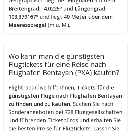
Geographisch liegt der Flughafen auf dem
Breitengrad: -4.0225°
und
Längengrad:
103.379167°
und liegt
40 Meter über dem
Meeresspiegel
(m ü. M.).
Wo kann man die günstigsten
Flugtickets für eine Reise nach
Flughafen Bentayan (PXA) kaufen?
Flightradar.live hilft Ihnen,
Tickets für die
günstigsten Flüge nach Flughafen Bentayan
zu finden und zu kaufen
. Suchen Sie nach
Sonderangeboten bei 728 Fluggesellschaften
und führenden Ticketbüros und erhalten Sie
die besten Preise für Flugtickets. Lassen Sie