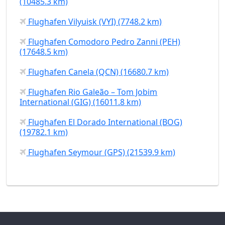
(10485.3 km)
Flughafen Vilyuisk (VYI) (7748.2 km)
Flughafen Comodoro Pedro Zanni (PEH)
(17648.5 km)
Flughafen Canela (QCN) (16680.7 km)
Flughafen Rio Galeão – Tom Jobim
International (GIG) (16011.8 km)
Flughafen El Dorado International (BOG)
(19782.1 km)
Flughafen Seymour (GPS) (21539.9 km)