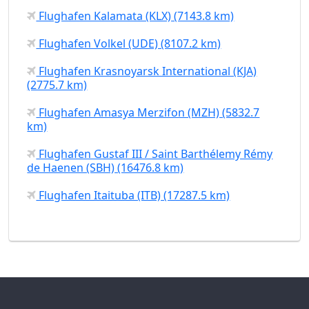
Flughafen Kalamata (KLX) (7143.8 km)
Flughafen Volkel (UDE) (8107.2 km)
Flughafen Krasnoyarsk International (KJA)
(2775.7 km)
Flughafen Amasya Merzifon (MZH) (5832.7
km)
Flughafen Gustaf III / Saint Barthélemy Rémy
de Haenen (SBH) (16476.8 km)
Flughafen Itaituba (ITB) (17287.5 km)