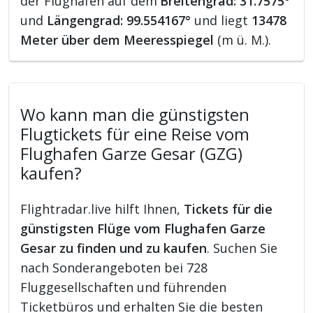
der Flughafen auf dem
Breitengrad: 31.7575°
und
Längengrad: 99.554167°
und liegt
13478
Meter über dem Meeresspiegel
(m ü. M.).
Wo kann man die günstigsten
Flugtickets für eine Reise vom
Flughafen Garze Gesar (GZG)
kaufen?
Flightradar.live hilft Ihnen,
Tickets für die
günstigsten Flüge vom Flughafen Garze
Gesar zu finden und zu kaufen
. Suchen Sie
nach Sonderangeboten bei 728
Fluggesellschaften und führenden
Ticketbüros und erhalten Sie die besten