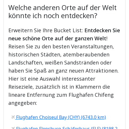
Welche anderen Orte auf der Welt
könnte ich noch entdecken?
Erweitern Sie Ihre Bucket List:
Entdecken Sie
neue schöne Orte auf der ganzen Welt
!
Reisen Sie zu den besten Veranstaltungen,
historischen Städten, atemberaubenden
Landschaften, weißen Sandstränden oder
haben Sie Spaß an ganz neuen Attraktionen.
Hier ist eine Auswahl interessanter
Reiseziele, zusätzlich ist in Klammern die
lineare Entfernung zum Flughafen Chifeng
angegeben:
Flughafen Choiseul Bay (CHY) (6743.0 km)
Flughafen Flensburg-Schäferhaus (FLF) (8198.2