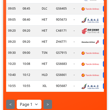
09:05
08:45
DLC
GS6405
-
09:05
08:40
HET
9D5673
-
09:20
09:20
HET
CA8171
-
09:20
09:20
HET
ZH4771
-
09:30
09:00
TSN
GS7915
-
10:20
10:08
HET
GS6683
-
10:40
10:12
HLD
GS6661
-
10:55
10:55
XIL
9D5687
-
<
>