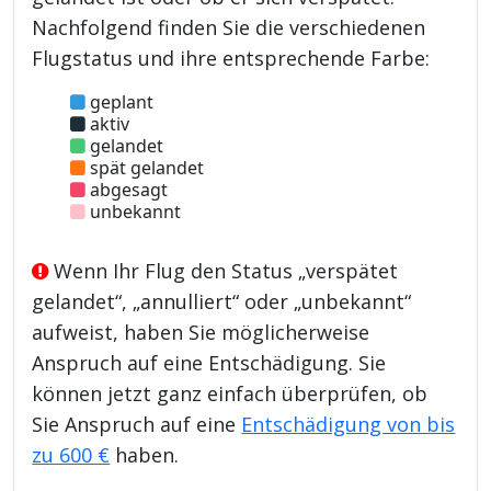
Nachfolgend finden Sie die verschiedenen
Flugstatus und ihre entsprechende Farbe:
geplant
aktiv
gelandet
spät gelandet
abgesagt
unbekannt
Wenn Ihr Flug den Status „verspätet
gelandet“, „annulliert“ oder „unbekannt“
aufweist, haben Sie möglicherweise
Anspruch auf eine Entschädigung. Sie
können jetzt ganz einfach überprüfen, ob
Sie Anspruch auf eine
Entschädigung von bis
zu 600 €
haben.