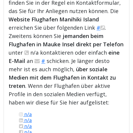
finden Sie in der Regel ein Kontaktformular,
das Sie für Ihr Anliegen nutzen können. Die
Website Flughafen Manihiki Island
erreichen Sie über folgenden Link
#
.
Zweitens können Sie
jemanden beim
Flughafen in Mauke Insel direkt per Telefon
unter
n/a kontaktieren oder einfach
eine
E-Mail
an
#
schicken. Je länger desto
mehr ist es auch möglich,
über soziale
Medien mit dem Flughafen in Kontakt zu
treten
. Wenn der Flughafen über aktive
Profile in den sozialen Medien verfügt,
haben wir diese für Sie hier aufgelistet:
n/a
n/a
n/a
n/a