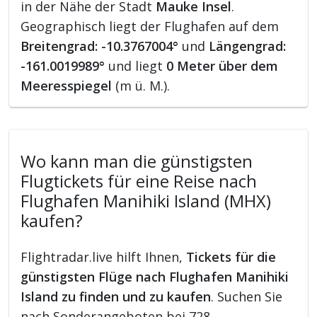
in der Nähe der Stadt
Mauke Insel
.
Geographisch liegt der Flughafen auf dem
Breitengrad: -10.3767004°
und
Längengrad:
-161.0019989°
und liegt
0 Meter über dem
Meeresspiegel
(m ü. M.).
Wo kann man die günstigsten
Flugtickets für eine Reise nach
Flughafen Manihiki Island (MHX)
kaufen?
Flightradar.live hilft Ihnen,
Tickets für die
günstigsten Flüge nach Flughafen Manihiki
Island zu finden und zu kaufen
. Suchen Sie
nach Sonderangeboten bei 728