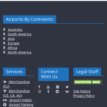
Airports By Continents
Australia
South America
Asia
Europe
Africa
North America
Services
Connect
Legal Stuff
With Us
Merchandise
(EU)
Merchandise
Site Notice
(US, CA, AU)
Privacy Policy
Airport Hotels
Airport Parking