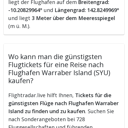
liegt der Flughafen auf dem
Breitengrad:
-10.20829964°
und
Längengrad: 142.8249969°
und liegt
3 Meter über dem Meeresspiegel
(m ü. M.).
Wo kann man die günstigsten
Flugtickets für eine Reise nach
Flughafen Warraber Island (SYU)
kaufen?
Flightradar.live hilft Ihnen,
Tickets für die
günstigsten Flüge nach Flughafen Warraber
Island zu finden und zu kaufen
. Suchen Sie
nach Sonderangeboten bei 728
Fluggesellschaften und führenden