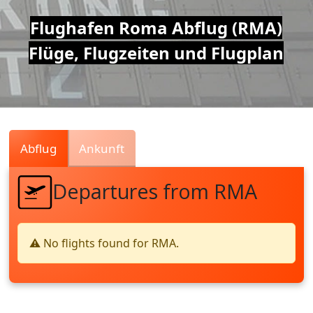
Air
Flughafen Roma Abflug (RMA)
Flüge, Flugzeiten und Flugplan
Traffic
Live
Abflug
Ankunft
Departures from RMA
⚠️ No flights found for RMA.