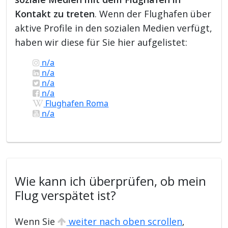
Kontakt zu treten
. Wenn der Flughafen über
aktive Profile in den sozialen Medien verfügt,
haben wir diese für Sie hier aufgelistet:
n/a
n/a
n/a
n/a
Flughafen Roma
n/a
Wie kann ich überprüfen, ob mein
Flug verspätet ist?
Wenn Sie
weiter nach oben scrollen
,