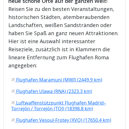
neue schöne Orte auf der ganzen Welt
!
Reisen Sie zu den besten Veranstaltungen,
historischen Städten, atemberaubenden
Landschaften, weißen Sandstränden oder
haben Sie Spaß an ganz neuen Attraktionen.
Hier ist eine Auswahl interessanter
Reiseziele, zusätzlich ist in Klammern die
lineare Entfernung zum Flughafen Roma
angegeben:
Flughafen Maramuni (MWI) (2449.9 km)
Flughafen Ulawa (RNA) (2323.3 km)
Luftwaffenstützpunkt Flughafen Madrid–
Torrejón / Torrejón (TOJ) (18398.8 km)
Flughafen Vesoul-Frotey (XVO) (17650.4 km)