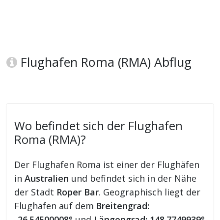
Flughafen Roma (RMA) Abflug
Wo befindet sich der Flughafen
Roma (RMA)?
Der Flughafen Roma ist einer der Flughäfen
in
Australien
und befindet sich in der Nähe
der Stadt
Roper Bar
. Geographisch liegt der
Flughafen auf dem
Breitengrad:
-26.54500008°
und
Längengrad: 148.7749939°