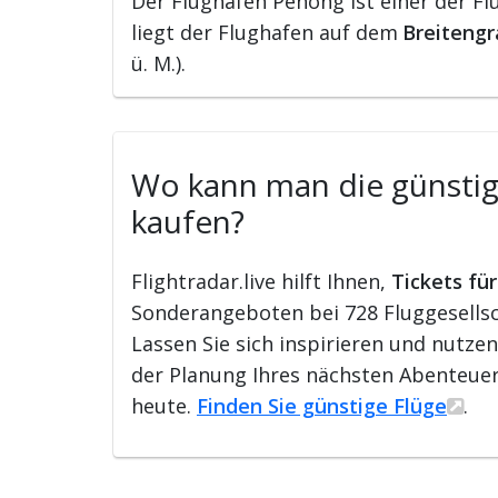
Der Flughafen Penong ist einer der Fl
liegt der Flughafen auf dem
Breitengr
ü. M.).
Wo kann man die günstigs
kaufen?
Flightradar.live hilft Ihnen,
Tickets fü
Sonderangeboten bei 728 Fluggesellsch
Lassen Sie sich inspirieren und nutze
der Planung Ihres nächsten Abenteuer
heute.
Finden Sie günstige Flüge
.