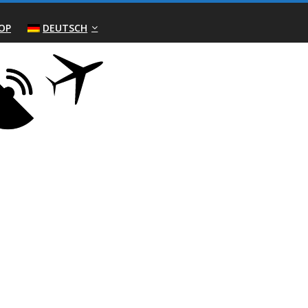
OP
DEUTSCH