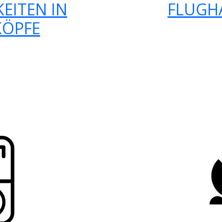
EITEN IN
FLUGH
ÖPFE