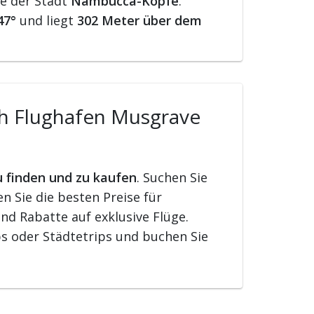
he der Stadt
Nambucca-Köpfe
.
47°
und liegt
302 Meter über dem
ch Flughafen Musgrave
u finden und zu kaufen
. Suchen Sie
 Sie die besten Preise für
nd Rabatte auf exklusive Flüge.
s oder Städtetrips und buchen Sie