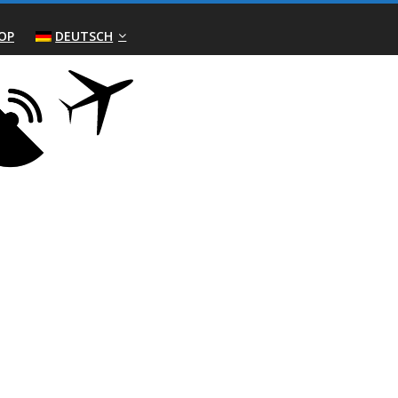
OP
DEUTSCH