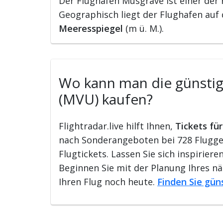
Der Flughafen Musgrave ist einer der
Geographisch liegt der Flughafen auf
Meeresspiegel
(m ü. M.).
Wo kann man die günstigs
(MVU) kaufen?
Flightradar.live hilft Ihnen,
Tickets fü
nach Sonderangeboten bei 728 Flugges
Flugtickets. Lassen Sie sich inspirie
Beginnen Sie mit der Planung Ihres n
Ihren Flug noch heute.
Finden Sie gün