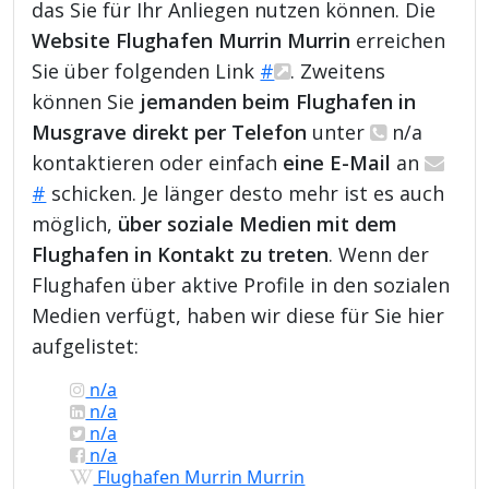
das Sie für Ihr Anliegen nutzen können. Die
Website Flughafen Murrin Murrin
erreichen
Sie über folgenden Link
#
. Zweitens
können Sie
jemanden beim Flughafen in
Musgrave direkt per Telefon
unter
n/a
kontaktieren oder einfach
eine E-Mail
an
#
schicken. Je länger desto mehr ist es auch
möglich,
über soziale Medien mit dem
Flughafen in Kontakt zu treten
. Wenn der
Flughafen über aktive Profile in den sozialen
Medien verfügt, haben wir diese für Sie hier
aufgelistet:
n/a
n/a
n/a
n/a
Flughafen Murrin Murrin