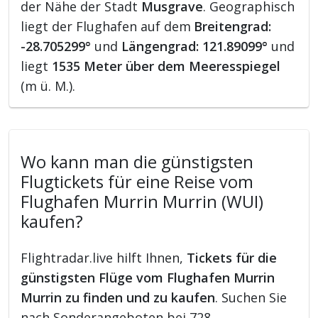
der Nähe der Stadt
Musgrave
. Geographisch
liegt der Flughafen auf dem
Breitengrad:
-28.705299°
und
Längengrad: 121.89099°
und
liegt
1535 Meter über dem Meeresspiegel
(m ü. M.).
Wo kann man die günstigsten
Flugtickets für eine Reise vom
Flughafen Murrin Murrin (WUI)
kaufen?
Flightradar.live hilft Ihnen,
Tickets für die
günstigsten Flüge vom Flughafen Murrin
Murrin zu finden und zu kaufen
. Suchen Sie
nach Sonderangeboten bei 728