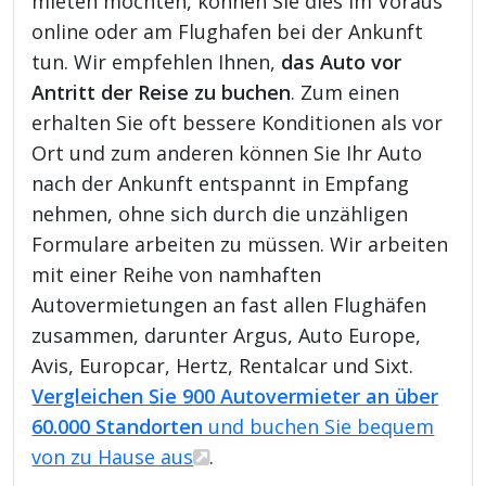
mieten möchten, können Sie dies im Voraus
online oder am Flughafen bei der Ankunft
tun. Wir empfehlen Ihnen,
das Auto vor
Antritt der Reise zu buchen
. Zum einen
erhalten Sie oft bessere Konditionen als vor
Ort und zum anderen können Sie Ihr Auto
nach der Ankunft entspannt in Empfang
nehmen, ohne sich durch die unzähligen
Formulare arbeiten zu müssen. Wir arbeiten
mit einer Reihe von namhaften
Autovermietungen an fast allen Flughäfen
zusammen, darunter Argus, Auto Europe,
Avis, Europcar, Hertz, Rentalcar und Sixt.
Vergleichen Sie 900 Autovermieter an über
60.000 Standorten
und buchen Sie bequem
von zu Hause aus
.