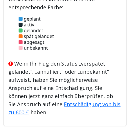
entsprechende Farbe:
geplant
aktiv
gelandet
spät gelandet
abgesagt
unbekannt
Wenn Ihr Flug den Status „verspätet
gelandet“, „annulliert“ oder „unbekannt“
aufweist, haben Sie möglicherweise
Anspruch auf eine Entschädigung. Sie
können jetzt ganz einfach überprüfen, ob
Sie Anspruch auf eine
Entschädigung von bis
zu 600 €
haben.