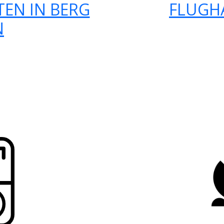
EN IN BERG
FLUGH
N