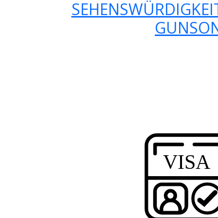
SEHENSWÜRDIGKEIT
GUNSO