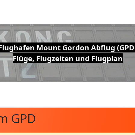
Flughafen Mount Gordon Abflug (GPD
Flüge, Flugzeiten und Flugplan
om GPD