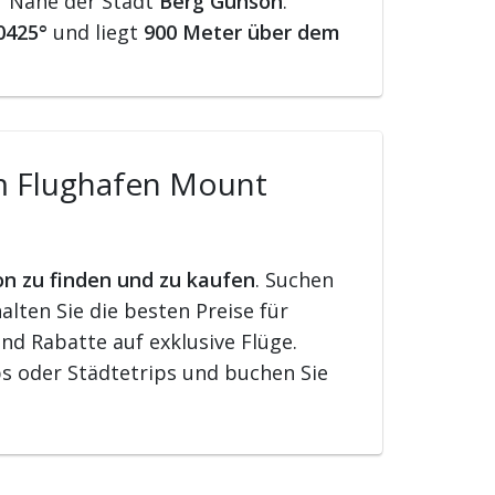
r Nähe der Stadt
Berg Gunson
.
0425°
und liegt
900 Meter über dem
om Flughafen Mount
on zu finden und zu kaufen
. Suchen
lten Sie die besten Preise für
nd Rabatte auf exklusive Flüge.
s oder Städtetrips und buchen Sie