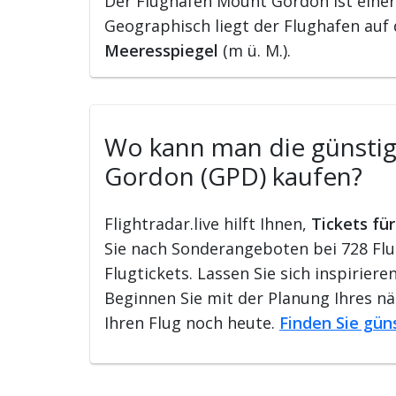
Der Flughafen Mount Gordon ist einer
Geographisch liegt der Flughafen auf
Meeresspiegel
(m ü. M.).
Wo kann man die günstig
Gordon (GPD) kaufen?
Flightradar.live hilft Ihnen,
Tickets fü
Sie nach Sonderangeboten bei 728 Flu
Flugtickets. Lassen Sie sich inspirie
Beginnen Sie mit der Planung Ihres n
Ihren Flug noch heute.
Finden Sie gün