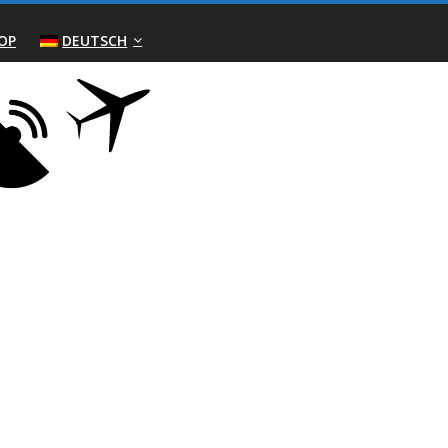
OP
DEUTSCH