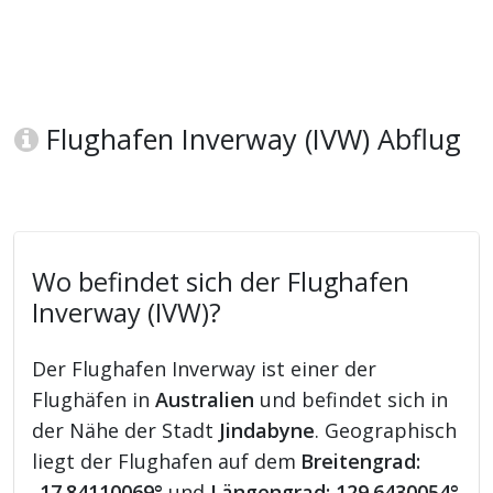
Flughafen Inverway (IVW) Abflug
Wo befindet sich der Flughafen
Inverway (IVW)?
Der Flughafen Inverway ist einer der
Flughäfen in
Australien
und befindet sich in
der Nähe der Stadt
Jindabyne
. Geographisch
liegt der Flughafen auf dem
Breitengrad:
-17.84110069°
und
Längengrad: 129.6430054°