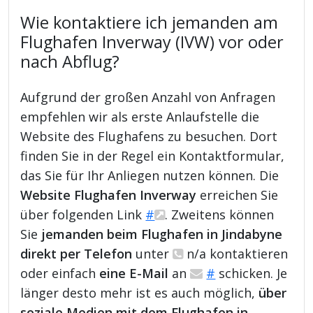
Wie kontaktiere ich jemanden am
Flughafen Inverway (IVW) vor oder
nach Abflug?
Aufgrund der großen Anzahl von Anfragen
empfehlen wir als erste Anlaufstelle die
Website des Flughafens zu besuchen. Dort
finden Sie in der Regel ein Kontaktformular,
das Sie für Ihr Anliegen nutzen können. Die
Website Flughafen Inverway
erreichen Sie
über folgenden Link
#
. Zweitens können
Sie
jemanden beim Flughafen in Jindabyne
direkt per Telefon
unter
n/a kontaktieren
oder einfach
eine E-Mail
an
#
schicken. Je
länger desto mehr ist es auch möglich,
über
soziale Medien mit dem Flughafen in