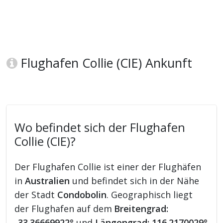
Flughafen Collie (CIE) Ankunft
Wo befindet sich der Flughafen
Collie (CIE)?
Der Flughafen Collie ist einer der Flughäfen
in
Australien
und befindet sich in der Nähe
der Stadt
Condobolin
. Geographisch liegt
der Flughafen auf dem
Breitengrad:
-33.36669922°
und
Längengrad: 116.2170029°