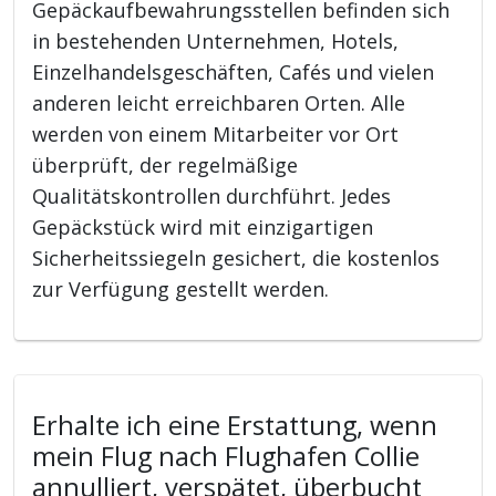
Gepäckaufbewahrungsstellen befinden sich
in bestehenden Unternehmen, Hotels,
Einzelhandelsgeschäften, Cafés und vielen
anderen leicht erreichbaren Orten. Alle
werden von einem Mitarbeiter vor Ort
überprüft, der regelmäßige
Qualitätskontrollen durchführt. Jedes
Gepäckstück wird mit einzigartigen
Sicherheitssiegeln gesichert, die kostenlos
zur Verfügung gestellt werden.
Erhalte ich eine Erstattung, wenn
mein Flug nach Flughafen Collie
annulliert, verspätet, überbucht