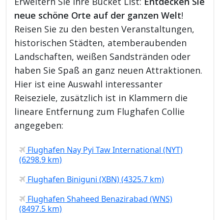
Erweitern Sie Ihre Bucket List:
Entdecken Sie
neue schöne Orte auf der ganzen Welt
!
Reisen Sie zu den besten Veranstaltungen,
historischen Städten, atemberaubenden
Landschaften, weißen Sandstränden oder
haben Sie Spaß an ganz neuen Attraktionen.
Hier ist eine Auswahl interessanter
Reiseziele, zusätzlich ist in Klammern die
lineare Entfernung zum Flughafen Collie
angegeben:
Flughafen Nay Pyi Taw International (NYT)
(6298.9 km)
Flughafen Biniguni (XBN) (4325.7 km)
Flughafen Shaheed Benazirabad (WNS)
(8497.5 km)