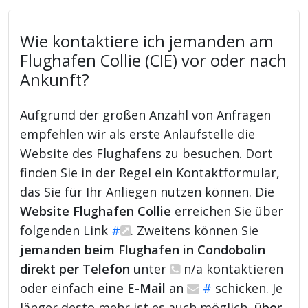
Wie kontaktiere ich jemanden am
Flughafen Collie (CIE) vor oder nach
Ankunft?
Aufgrund der großen Anzahl von Anfragen
empfehlen wir als erste Anlaufstelle die
Website des Flughafens zu besuchen. Dort
finden Sie in der Regel ein Kontaktformular,
das Sie für Ihr Anliegen nutzen können. Die
Website Flughafen Collie
erreichen Sie über
folgenden Link
#
. Zweitens können Sie
jemanden beim Flughafen in Condobolin
direkt per Telefon
unter
n/a kontaktieren
oder einfach
eine E-Mail
an
#
schicken. Je
länger desto mehr ist es auch möglich,
über