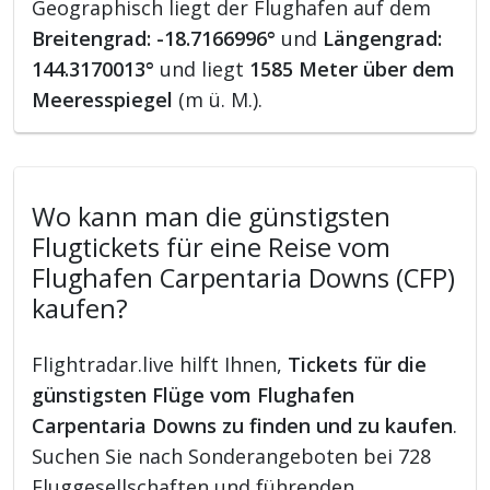
Geographisch liegt der Flughafen auf dem
Breitengrad: -18.7166996°
und
Längengrad:
144.3170013°
und liegt
1585 Meter über dem
Meeresspiegel
(m ü. M.).
Wo kann man die günstigsten
Flugtickets für eine Reise vom
Flughafen Carpentaria Downs (CFP)
kaufen?
Flightradar.live hilft Ihnen,
Tickets für die
günstigsten Flüge vom Flughafen
Carpentaria Downs zu finden und zu kaufen
.
Suchen Sie nach Sonderangeboten bei 728
Fluggesellschaften und führenden