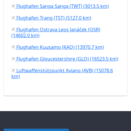
Flughafen Sanga Sanga (TWT) (3013.5 km)
Flughafen Trang (TST) (5127.0 km)
Flughafen Ostrava Leos Janáček (OSR)
(14602.0 km)
Flughafen Kuusamo (KAO) (13970.7 km)
Flughafen Gloucestershire (GLO) (16523.5 km)
Luftwaffenstützpunkt Aviano (AVB) (15078.6
km)