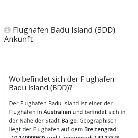
Flughafen Badu Island (BDD)
Ankunft
Wo befindet sich der Flughafen
Badu Island (BDD)?
Der Flughafen Badu Island ist einer der
Flughäfen in
Australien
und befindet sich in
der Nähe der Stadt
Balgo
. Geographisch
liegt der Flughafen auf dem
Breitengrad:
-10.14999962°
und
Längengrad: 142.1734°