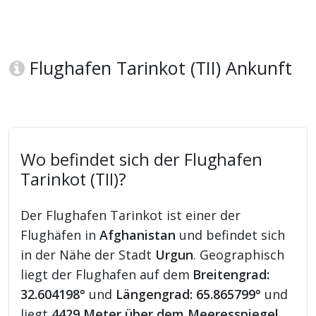
Flughafen Tarinkot (TII) Ankunft
Wo befindet sich der Flughafen
Tarinkot (TII)?
Der Flughafen Tarinkot ist einer der
Flughäfen in
Afghanistan
und befindet sich
in der Nähe der Stadt
Urgun
. Geographisch
liegt der Flughafen auf dem
Breitengrad:
32.604198°
und
Längengrad: 65.865799°
und
liegt
4429 Meter über dem Meeresspiegel