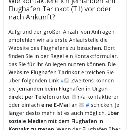
Wie kontaktiere ich jemanden am
Flughafen Tarinkot (TII) vor oder
nach Ankunft?
Aufgrund der großen Anzahl von Anfragen
empfehlen wir als erste Anlaufstelle die
Website des Flughafens zu besuchen. Dort
finden Sie in der Regel ein Kontaktformular,
das Sie für Ihr Anliegen nutzen können. Die
Website Flughafen Tarinkot
erreichen Sie
über folgenden Link
#
. Zweitens können
Sie
jemanden beim Flughafen in Urgun
direkt per Telefon
unter
n/a kontaktieren
oder einfach
eine E-Mail
an
#
schicken. Je
länger desto mehr ist es auch möglich,
über
soziale Medien mit dem Flughafen in
Kontakt zu treten
. Wenn der Flughafen über