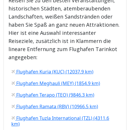
Reisen Sie zu den besten Veranstaltungen,
historischen Städten, atemberaubenden
Landschaften, weißen Sandstränden oder
haben Sie Spaß an ganz neuen Attraktionen.
Hier ist eine Auswahl interessanter
Reiseziele, zusätzlich ist in Klammern die
lineare Entfernung zum Flughafen Tarinkot
angegeben:
Flughafen Kuria (KUC) (12037.9 km)
Flughafen Meghauli (MEY) (1854.9 km)
Flughafen Terapo (TEO) (9846.3 km)
Flughafen Ramata (RBV) (10966.5 km)
Flughafen Tuzla International (TZL) (4311.6
km)