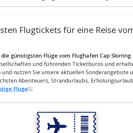
ten Flugtickets für eine Reise vo
r die günstigsten Flüge vom Flughafen Cap Skirring
ellschaften und führenden Ticketbüros und erhalten
ren und nutzen Sie unsere aktuellen Sonderangebote u
ächsten Abenteuers, Strandurlaubs, Erholungsurlaub
stige Flüge
.