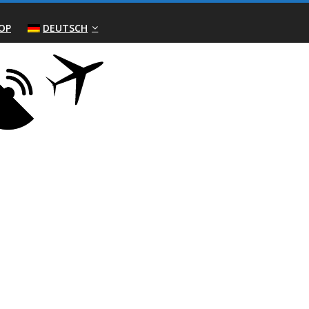
OP
DEUTSCH