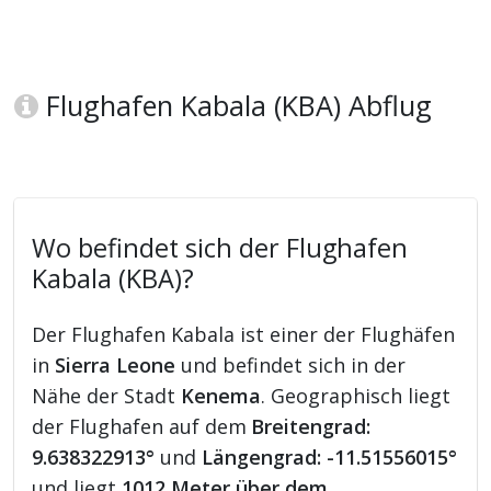
Flughafen Kabala (KBA) Abflug
Wo befindet sich der Flughafen
Kabala (KBA)?
Der Flughafen Kabala ist einer der Flughäfen
in
Sierra Leone
und befindet sich in der
Nähe der Stadt
Kenema
. Geographisch liegt
der Flughafen auf dem
Breitengrad:
9.638322913°
und
Längengrad: -11.51556015°
und liegt
1012 Meter über dem