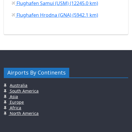
Flughafen Samui (USM) (12245.0 km)
Flughafen Hrodna (GNA) (5942.1 km)
Airports By Continents
Australia
South America
Asia
Europe
Africa
North America