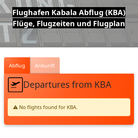
Air
Flughafen Kabala Abflug (KBA)
Flüge, Flugzeiten und Flugplan
Traffic
Live
Abflug
Ankunft
Departures from KBA
⚠️ No flights found for KBA.