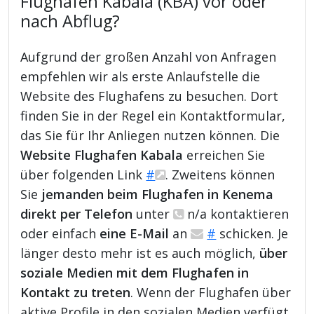
Flughafen Kabala (KBA) vor oder
nach Abflug?
Aufgrund der großen Anzahl von Anfragen
empfehlen wir als erste Anlaufstelle die
Website des Flughafens zu besuchen. Dort
finden Sie in der Regel ein Kontaktformular,
das Sie für Ihr Anliegen nutzen können. Die
Website Flughafen Kabala
erreichen Sie
über folgenden Link
#
. Zweitens können
Sie
jemanden beim Flughafen in Kenema
direkt per Telefon
unter
n/a kontaktieren
oder einfach
eine E-Mail
an
#
schicken. Je
länger desto mehr ist es auch möglich,
über
soziale Medien mit dem Flughafen in
Kontakt zu treten
. Wenn der Flughafen über
aktive Profile in den sozialen Medien verfügt,