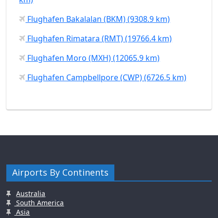
Flughafen Bakalalan (BKM) (9308.9 km)
Flughafen Rimatara (RMT) (19766.4 km)
Flughafen Moro (MXH) (12065.9 km)
Flughafen Campbellpore (CWP) (6726.5 km)
Airports By Continents
Australia
South America
Asia