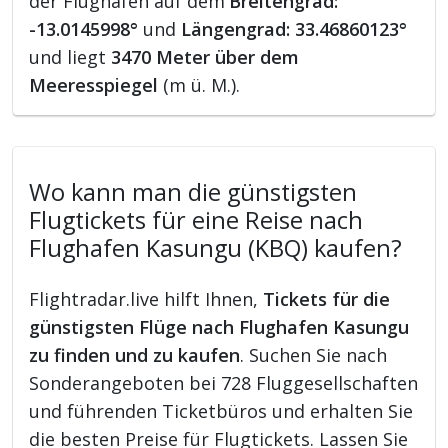
der Flughafen auf dem
Breitengrad:
-13.0145998°
und
Längengrad: 33.46860123°
und liegt
3470 Meter über dem
Meeresspiegel
(m ü. M.).
Wo kann man die günstigsten
Flugtickets für eine Reise nach
Flughafen Kasungu (KBQ) kaufen?
Flightradar.live hilft Ihnen,
Tickets für die
günstigsten Flüge nach Flughafen Kasungu
zu finden und zu kaufen
. Suchen Sie nach
Sonderangeboten bei 728 Fluggesellschaften
und führenden Ticketbüros und erhalten Sie
die besten Preise für Flugtickets. Lassen Sie