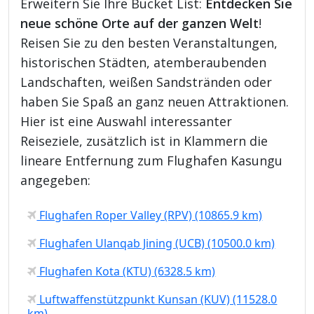
Erweitern Sie Ihre Bucket List:
Entdecken Sie
neue schöne Orte auf der ganzen Welt
!
Reisen Sie zu den besten Veranstaltungen,
historischen Städten, atemberaubenden
Landschaften, weißen Sandstränden oder
haben Sie Spaß an ganz neuen Attraktionen.
Hier ist eine Auswahl interessanter
Reiseziele, zusätzlich ist in Klammern die
lineare Entfernung zum Flughafen Kasungu
angegeben:
Flughafen Roper Valley (RPV) (10865.9 km)
Flughafen Ulanqab Jining (UCB) (10500.0 km)
Flughafen Kota (KTU) (6328.5 km)
Luftwaffenstützpunkt Kunsan (KUV) (11528.0
km)