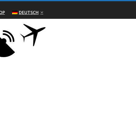
OP
DEUTSCH