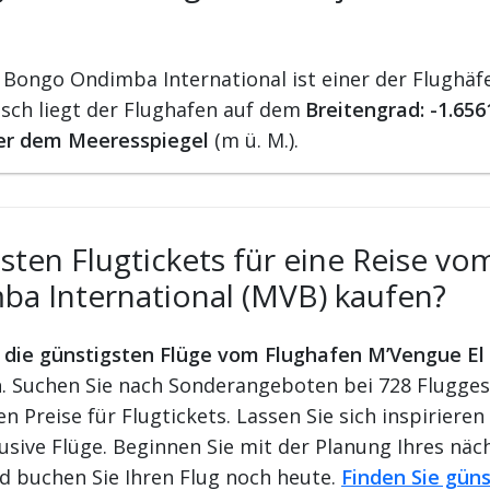
Bongo Ondimba International ist einer der Flughäf
sch liegt der Flughafen auf dem
Breitengrad: -1.65
er dem Meeresspiegel
(m ü. M.).
ten Flugtickets für eine Reise vo
a International (MVB) kaufen?
r die günstigsten Flüge vom Flughafen M’Vengue 
n
. Suchen Sie nach Sonderangeboten bei 728 Flugge
n Preise für Flugtickets. Lassen Sie sich inspiriere
sive Flüge. Beginnen Sie mit der Planung Ihres näc
d buchen Sie Ihren Flug noch heute.
Finden Sie güns