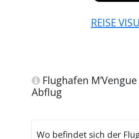
REISE VIS
Flughafen M’Vengue 
Abflug
Wo befindet sich der F