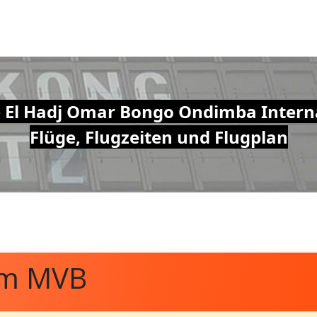
 El Hadj Omar Bongo Ondimba Interna
Flüge, Flugzeiten und Flugplan
om MVB