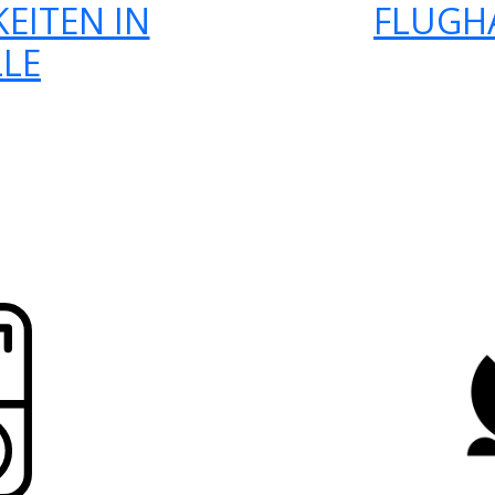
EITEN IN
FLUGH
LLE