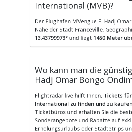
International (MVB)?
Der Flughafen M’Vengue El Hadj Omar 
Nähe der Stadt
Franceville
. Geographi
13.43799973°
und liegt
1450 Meter üb
Wo kann man die günstigs
Hadj Omar Bongo Ondimb
Flightradar.live hilft Ihnen,
Tickets fü
International zu finden und zu kaufe
Ticketbüros und erhalten Sie die beste
Sonderangebote und Rabatte auf exklu
Erholungsurlaubs oder Städtetrips un