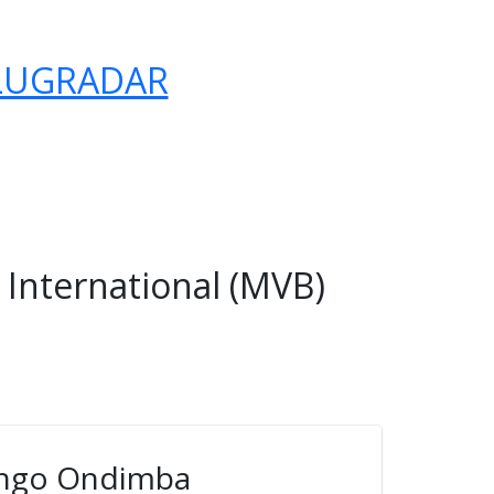
LUGRADAR
International (MVB)
Bongo Ondimba