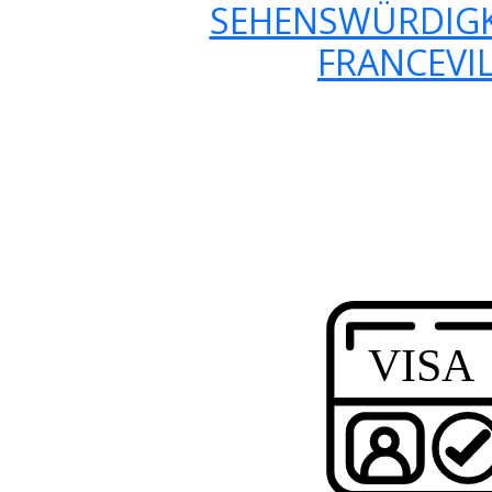
SEHENSWÜRDIGK
FRANCEVI