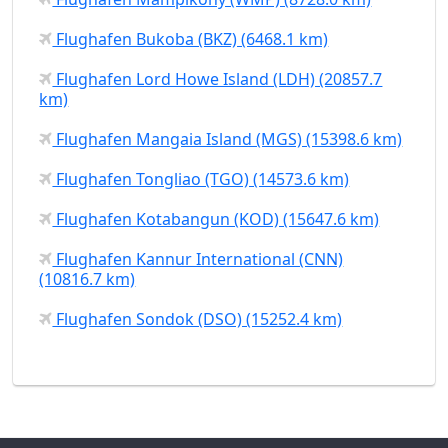
Flughafen Bukoba (BKZ) (6468.1 km)
Flughafen Lord Howe Island (LDH) (20857.7
km)
Flughafen Mangaia Island (MGS) (15398.6 km)
Flughafen Tongliao (TGO) (14573.6 km)
Flughafen Kotabangun (KOD) (15647.6 km)
Flughafen Kannur International (CNN)
(10816.7 km)
Flughafen Sondok (DSO) (15252.4 km)