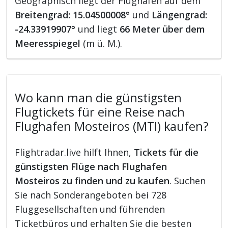
Geographisch liegt der Flughafen auf dem
Breitengrad: 15.04500008°
und
Längengrad:
-24.33919907°
und liegt
66 Meter über dem
Meeresspiegel
(m ü. M.).
Wo kann man die günstigsten
Flugtickets für eine Reise nach
Flughafen Mosteiros (MTI) kaufen?
Flightradar.live hilft Ihnen,
Tickets für die
günstigsten Flüge nach Flughafen
Mosteiros zu finden und zu kaufen
. Suchen
Sie nach Sonderangeboten bei 728
Fluggesellschaften und führenden
Ticketbüros und erhalten Sie die besten