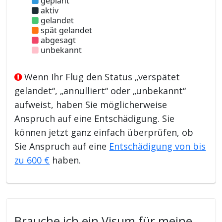
geplant
aktiv
gelandet
spät gelandet
abgesagt
unbekannt
Wenn Ihr Flug den Status „verspätet
gelandet“, „annulliert“ oder „unbekannt“
aufweist, haben Sie möglicherweise
Anspruch auf eine Entschädigung. Sie
können jetzt ganz einfach überprüfen, ob
Sie Anspruch auf eine
Entschädigung von bis
zu 600 €
haben.
Brauche ich ein Visum für meine