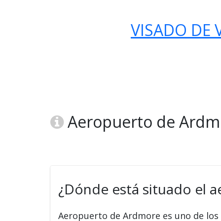
VISADO DE V
Aeropuerto de Ardmo
¿Dónde está situado el 
Aeropuerto de Ardmore es uno de los