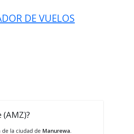
ADOR DE VUELOS
e (AMZ)?
a de la ciudad de
Manurewa
.