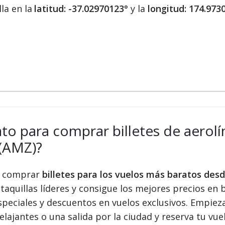
la en la
latitud: -37.02970123°
y la
longitud: 174.973
ato para comprar billetes de aerolí
(AMZ)?
 y comprar
billetes para los vuelos más baratos de
taquillas líderes y consigue los mejores precios en b
speciales y descuentos en vuelos exclusivos. Empiez
elajantes o una salida por la ciudad y reserva tu vue