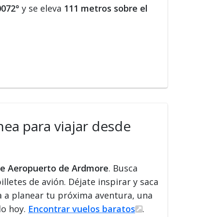
0072°
y se eleva
111 metros sobre el
nea para viajar desde
sde Aeropuerto de Ardmore
. Busca
illetes de avión. Déjate inspirar y saca
a a planear tu próxima aventura, una
lo hoy.
Encontrar vuelos baratos
.