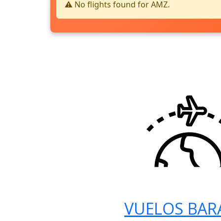
⚠️ No flights found for AMZ.
VUELOS BAR