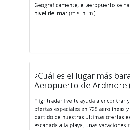
Geográficamente, el aeropuerto se hal
nivel del mar
(m s. n. m.).
¿Cuál es el lugar más bar
Aeropuerto de Ardmore 
Flightradar.live te ayuda a encontrar
ofertas especiales en 728 aerolíneas y 
partido de nuestras últimas ofertas e
escapada a la playa, unas vacaciones r