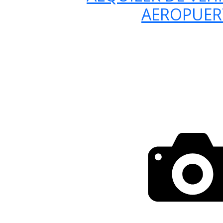
AEROPUE