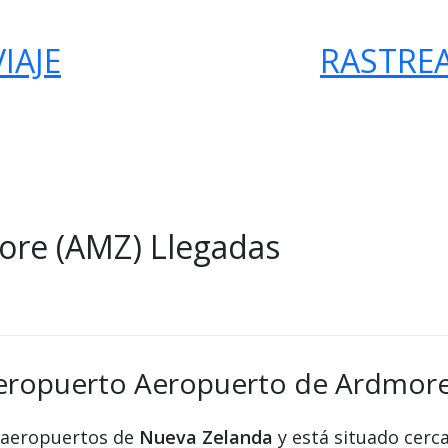
IAJE
RASTRE
re (AMZ) Llegadas
aeropuerto Aeropuerto de Ardmor
 aeropuertos de
Nueva Zelanda
y está situado cerc