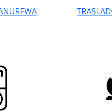
MANUREWA
TRASLAD