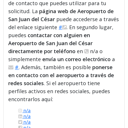
de contacto que puedes utilizar para tu
solicitud. La
página web de Aeropuerto de
San Juan del César
puede accederse a través
del enlace siguiente
#
. En segundo lugar,
puedes
contactar con alguien en
Aeropuerto de San Juan del César
directamente por teléfono
en
n/a o
simplemente
envía un correo electrónico
a
#
. Además, también es posible
ponerse
en contacto con el aeropuerto a través de
redes sociales
. Si el aeropuerto tiene
perfiles activos en redes sociales, puedes
encontrarlos aquí:
n/a
n/a
n/a
n/a