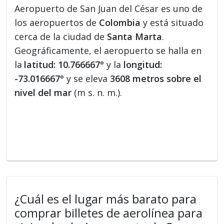
Aeropuerto de San Juan del César es uno de
los aeropuertos de
Colombia
y está situado
cerca de la ciudad de
Santa Marta
.
Geográficamente, el aeropuerto se halla en
la
latitud: 10.766667°
y la
longitud:
-73.016667°
y se eleva
3608 metros sobre el
nivel del mar
(m s. n. m.).
¿Cuál es el lugar más barato para
comprar billetes de aerolínea para