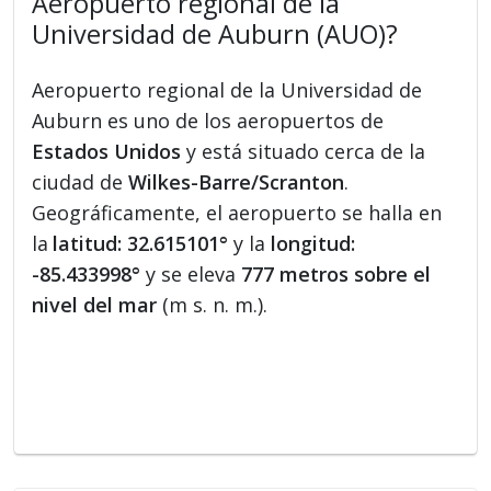
Aeropuerto regional de la
Universidad de Auburn (AUO)?
Aeropuerto regional de la Universidad de
Auburn es uno de los aeropuertos de
Estados Unidos
y está situado cerca de la
ciudad de
Wilkes-Barre/Scranton
.
Geográficamente, el aeropuerto se halla en
la
latitud: 32.615101°
y la
longitud:
-85.433998°
y se eleva
777 metros sobre el
nivel del mar
(m s. n. m.).