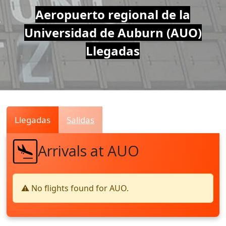
Air
Aeropuerto regional de la
Universidad de Auburn (AUO)
Traffic
Llegadas
Live
Llegadas
Salidas
Arrivals at AUO
⚠️ No flights found for AUO.