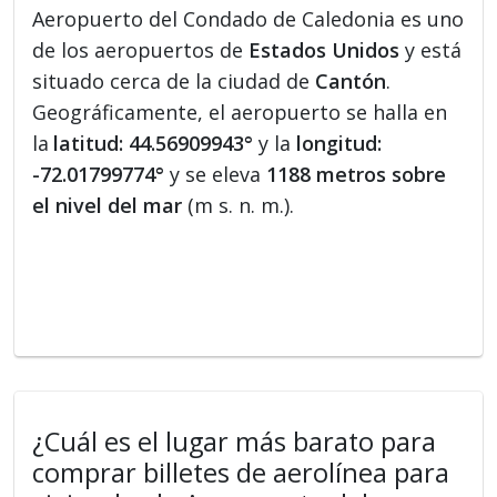
Aeropuerto del Condado de Caledonia es uno
de los aeropuertos de
Estados Unidos
y está
situado cerca de la ciudad de
Cantón
.
Geográficamente, el aeropuerto se halla en
la
latitud: 44.56909943°
y la
longitud:
-72.01799774°
y se eleva
1188 metros sobre
el nivel del mar
(m s. n. m.).
¿Cuál es el lugar más barato para
comprar billetes de aerolínea para