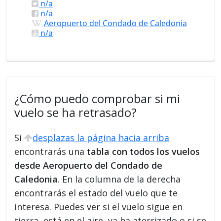
n/a
n/a
Aeropuerto del Condado de Caledonia
n/a
¿Cómo puedo comprobar si mi
vuelo se ha retrasado?
Si
desplazas la página hacia arriba
encontrarás una
tabla con todos los vuelos
desde Aeropuerto del Condado de
Caledonia
. En la columna de la derecha
encontrarás el estado del vuelo que te
interesa. Puedes ver si el vuelo sigue en
tierra, está en el aire, ya ha aterrizado o si se