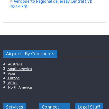
Aeropuerto Regional de Jersey Central (JVI)
(497.4 km)
Airports By Continents
Australia
South America
Asia
Europe
Africa
North America
Services
Connect
Legal Stuff