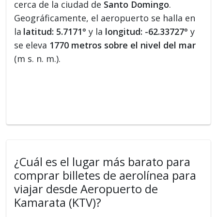
cerca de la ciudad de
Santo Domingo
.
Geográficamente, el aeropuerto se halla en
la
latitud: 5.7171°
y la
longitud: -62.33727°
y
se eleva
1770 metros sobre el nivel del mar
(m s. n. m.).
¿Cuál es el lugar más barato para
comprar billetes de aerolínea para
viajar desde Aeropuerto de
Kamarata (KTV)?