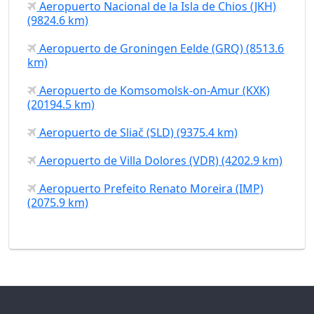
Aeropuerto Nacional de la Isla de Chios (JKH)
(9824.6 km)
Aeropuerto de Groningen Eelde (GRQ) (8513.6
km)
Aeropuerto de Komsomolsk-on-Amur (KXK)
(20194.5 km)
Aeropuerto de Sliač (SLD) (9375.4 km)
Aeropuerto de Villa Dolores (VDR) (4202.9 km)
Aeropuerto Prefeito Renato Moreira (IMP)
(2075.9 km)