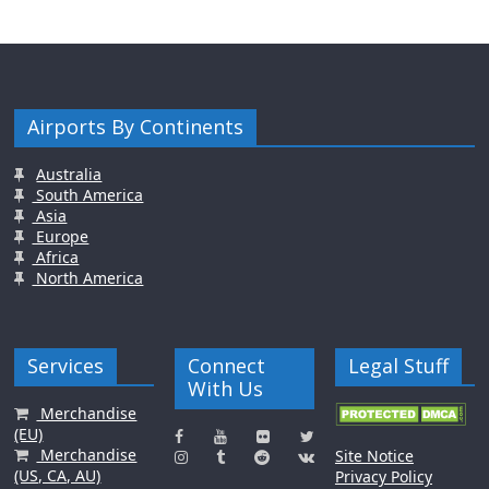
Airports By Continents
Australia
South America
Asia
Europe
Africa
North America
Services
Connect
Legal Stuff
With Us
Merchandise
(EU)
Merchandise
Site Notice
(US, CA, AU)
Privacy Policy