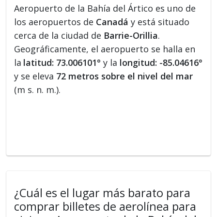
Aeropuerto de la Bahía del Ártico es uno de
los aeropuertos de
Canadá
y está situado
cerca de la ciudad de
Barrie-Orillia
.
Geográficamente, el aeropuerto se halla en
la
latitud: 73.006101°
y la
longitud: -85.04616°
y se eleva
72 metros sobre el nivel del mar
(m s. n. m.).
¿Cuál es el lugar más barato para
comprar billetes de aerolínea para