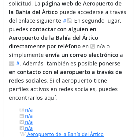
solicitud. La
página web de Aeropuerto de
la Bahía del Ártico
puede accederse a través
del enlace siguiente
#
. En segundo lugar,
puedes
contactar con alguien en
Aeropuerto de la Bahía del Ártico
directamente por teléfono
en
n/a o
simplemente
envía un correo electrónico
a
#
. Además, también es posible
ponerse
en contacto con el aeropuerto a través de
redes sociales
. Si el aeropuerto tiene
perfiles activos en redes sociales, puedes
encontrarlos aquí:
n/a
n/a
n/a
n/a
Aeropuerto de la Bahía del Ártico