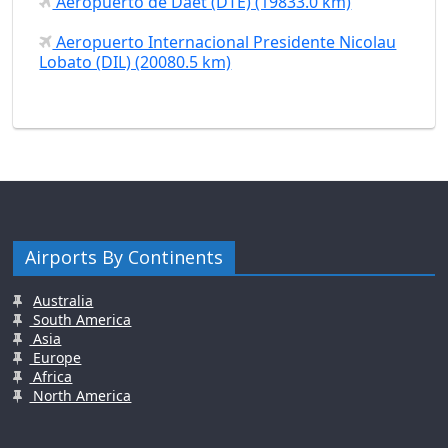
Aeropuerto de Daet (DTE) (19833.0 km)
Aeropuerto Internacional Presidente Nicolau
Lobato (DIL) (20080.5 km)
Airports By Continents
Australia
South America
Asia
Europe
Africa
North America