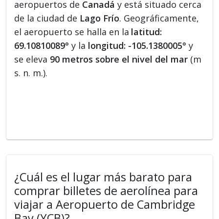
aeropuertos de
Canadá
y está situado cerca
de la ciudad de
Lago Frío
. Geográficamente,
el aeropuerto se halla en la
latitud:
69.10810089°
y la
longitud: -105.1380005°
y
se eleva
90 metros sobre el nivel del mar
(m
s. n. m.).
¿Cuál es el lugar más barato para
comprar billetes de aerolínea para
viajar a Aeropuerto de Cambridge
Bay (YCB)?