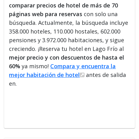
comparar precios de hotel de más de 70
páginas web para reservas
con solo una
búsqueda. Actualmente, la búsqueda incluye
358.000 hoteles, 110.000 hostales, 602.000
pensiones y 3.972.000 habitaciones, y sigue
creciendo. ¡Reserva tu hotel en Lago Frío al
mejor precio y con descuentos de hasta el
60%
ya mismo!
Compara y encuentra la
mejor habitación de hotel
antes de salida
en.