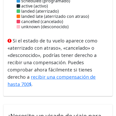
scheduled (programado)
active (activo)
landed (aterrizado)
landed late (aterrizado con atraso)
cancelled (cancelado)
unknown (desconocido)
Si el estado de tu vuelo aparece como
«aterrizado con atraso», «cancelado» o
«desconocido», podrías tener derecho a
recibir una compensación. Puedes
comprobar ahora fácilmente si tienes
derecho a
recibir una compensación de
hasta 700$
.
¿Necesito un visado de viaje para