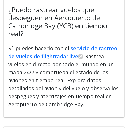
¿Puedo rastrear vuelos que
despeguen en Aeropuerto de
Cambridge Bay (YCB) en tiempo
real?
Sí, puedes hacerlo con el
servicio de rastreo
de vuelos de flightradar.live
. Rastrea
vuelos en directo por todo el mundo en un
mapa 24/7 y comprueba el estado de los
aviones en tiempo real. Explora datos
detallados del avión y del vuelo y observa los
despegues y aterrizajes en tiempo real en
Aeropuerto de Cambridge Bay.