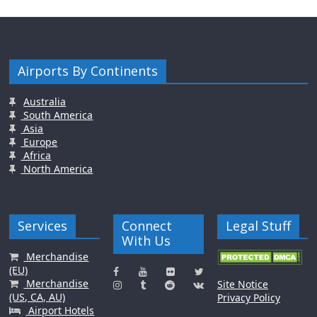
Airports By Continents
Australia
South America
Asia
Europe
Africa
North America
Services
Connect
Legal Stuff
With Us
Merchandise
(EU)
Merchandise
Site Notice
(US, CA, AU)
Privacy Policy
Airport Hotels