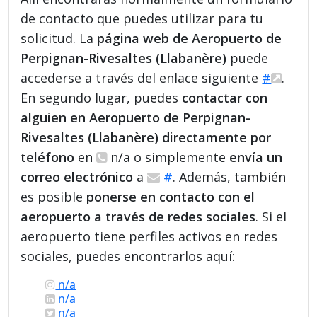
de contacto que puedes utilizar para tu
solicitud. La
página web de Aeropuerto de
Perpignan-Rivesaltes (Llabanère)
puede
accederse a través del enlace siguiente
#
.
En segundo lugar, puedes
contactar con
alguien en Aeropuerto de Perpignan-
Rivesaltes (Llabanère) directamente por
teléfono
en
n/a o simplemente
envía un
correo electrónico
a
#
. Además, también
es posible
ponerse en contacto con el
aeropuerto a través de redes sociales
. Si el
aeropuerto tiene perfiles activos en redes
sociales, puedes encontrarlos aquí:
n/a
n/a
n/a