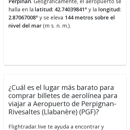
Perpiñán
. Geográficamente, el aeropuerto se
halla en la
latitud: 42.74039841°
y la
longitud:
2.87067008°
y se eleva
144 metros sobre el
nivel del mar
(m s. n. m.).
¿Cuál es el lugar más barato para
comprar billetes de aerolínea para
viajar a Aeropuerto de Perpignan-
Rivesaltes (Llabanère) (PGF)?
Flightradar.live te ayuda a encontrar y