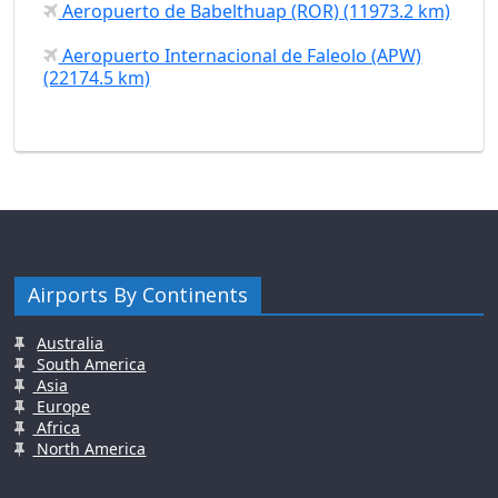
Aeropuerto de Babelthuap (ROR) (11973.2 km)
Aeropuerto Internacional de Faleolo (APW)
(22174.5 km)
Airports By Continents
Australia
South America
Asia
Europe
Africa
North America