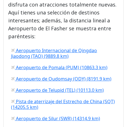
disfruta con atracciones totalmente nuevas.
Aquí tienes una selección de destinos
interesantes; además, la distancia lineal a
Aeropuerto de El Fasher se muestra entre
paréntesis:
Aeropuerto Internacional de Qingdao
Jiaodong (TAO) (9889.8 km)
Aeropuerto de Pomala (PUM) (10863.3 km)
Aeropuerto de Oudomsay (ODY) (8191.9 km)
Aeropuerto de Telupid (TEL) (10113.0 km)
Pista de aterrizaje del Estrecho de China (SQT)
(14205.5 km)
Aeropuerto de Silur (SWR) (14314.9 km)