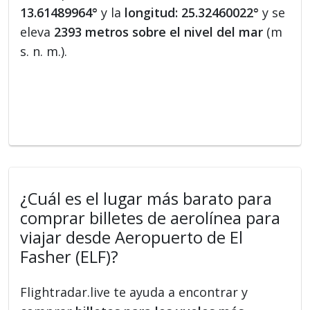
13.61489964°
y la
longitud: 25.32460022°
y se
eleva
2393 metros sobre el nivel del mar
(m
s. n. m.).
¿Cuál es el lugar más barato para
comprar billetes de aerolínea para
viajar desde Aeropuerto de El
Fasher (ELF)?
Flightradar.live te ayuda a encontrar y