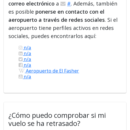
correo electrónico
a
#
. Además, también
es posible
ponerse en contacto con el
aeropuerto a través de redes sociales
. Si el
aeropuerto tiene perfiles activos en redes
sociales, puedes encontrarlos aquí:
n/a
n/a
n/a
n/a
Aeropuerto de El Fasher
n/a
¿Cómo puedo comprobar si mi
vuelo se ha retrasado?