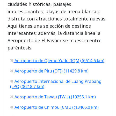
ciudades históricas, paisajes
impresionantes, playas de arena blanca o
disfruta con atracciones totalmente nuevas.
Aquí tienes una selección de destinos
interesantes; además, la distancia lineal a
Aeropuerto de El Fasher se muestra entre
paréntesis:
Aeropuerto de Qiemo Yudu (IQM) (6614.6 km)
Aeropuerto de Pitu (OTI) (11429.8 km)
Aeropuerto Internacional de Luang Prabang
(LPQ) (8218.7 km)
Aeropuerto de Tawau (TWU) (10255.1 km)
Aeropuerto de Chimbu (CMU) (13466.0 km)