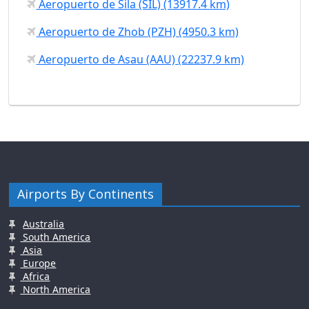
Aeropuerto de Sila (SIL) (13917.4 km)
Aeropuerto de Zhob (PZH) (4950.3 km)
Aeropuerto de Asau (AAU) (22237.9 km)
Airports By Continents
Australia
South America
Asia
Europe
Africa
North America