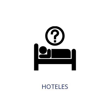
HOTELES