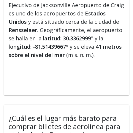
Ejecutivo de Jacksonville Aeropuerto de Craig
es uno de los aeropuertos de
Estados
Unidos
y está situado cerca de la ciudad de
Rensselaer
. Geográficamente, el aeropuerto
se halla en la
latitud: 30.3362999°
y la
longitud: -81.51439667°
y se eleva
41 metros
sobre el nivel del mar
(m s. n. m.).
¿Cuál es el lugar más barato para
comprar billetes de aerolínea para