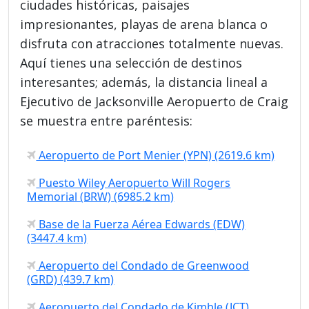
ciudades históricas, paisajes
impresionantes, playas de arena blanca o
disfruta con atracciones totalmente nuevas.
Aquí tienes una selección de destinos
interesantes; además, la distancia lineal a
Ejecutivo de Jacksonville Aeropuerto de Craig
se muestra entre paréntesis:
Aeropuerto de Port Menier (YPN) (2619.6 km)
Puesto Wiley Aeropuerto Will Rogers
Memorial (BRW) (6985.2 km)
Base de la Fuerza Aérea Edwards (EDW)
(3447.4 km)
Aeropuerto del Condado de Greenwood
(GRD) (439.7 km)
Aeropuerto del Condado de Kimble (JCT)