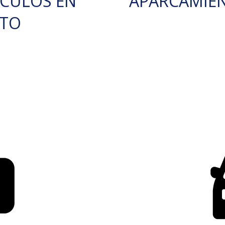
ÍCULOS EN
APARCAMIE
RTO