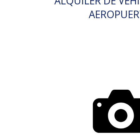
ALQUILER DE VEH
AEROPUE