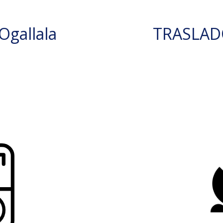
gallala
TRASLAD