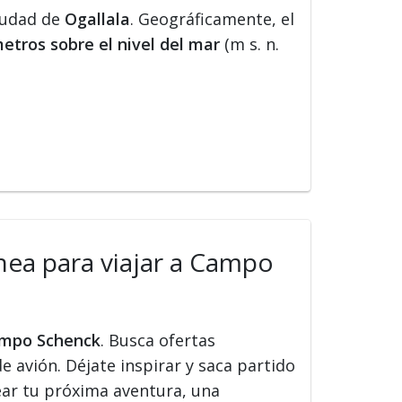
ciudad de
Ogallala
. Geográficamente, el
etros sobre el nivel del mar
(m s. n.
ínea para viajar a Campo
Campo Schenck
. Busca ofertas
de avión. Déjate inspirar y saca partido
ear tu próxima aventura, una