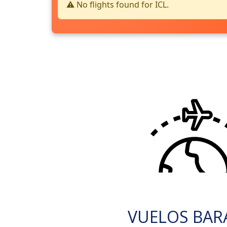
⚠️ No flights found for ICL.
VUELOS BAR