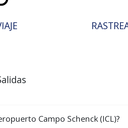
IAJE
RASTRE
alidas
aeropuerto Campo Schenck (ICL)?