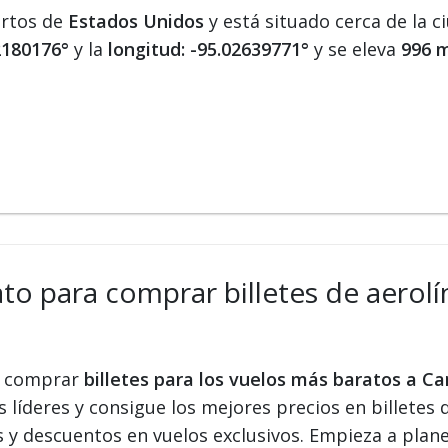
ertos de
Estados Unidos
y está situado cerca de la 
72180176°
y la
longitud: -95.02639771°
y se eleva
996 m
ato para comprar billetes de aerol
 y comprar
billetes para los vuelos más baratos a 
s líderes y consigue los mejores precios en billetes 
s y descuentos en vuelos exclusivos. Empieza a plan