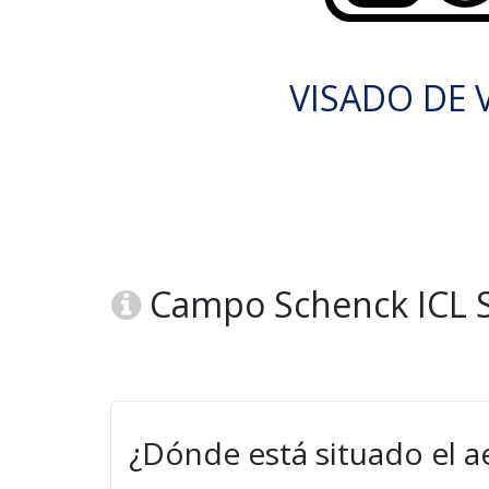
VISADO DE V
Campo Schenck ICL S
¿Dónde está situado el 