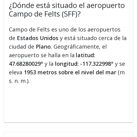
¿Dónde está situado el aeropuerto
Campo de Felts (SFF)?
Campo de Felts es uno de los aeropuertos
de
Estados Unidos
y está situado cerca de la
ciudad de
Plano
. Geográficamente, el
aeropuerto se halla en la
latitud:
47.68280029°
y la
longitud: -117.322998°
y se
eleva
1953 metros sobre el nivel del mar
(m
s. n. m.).