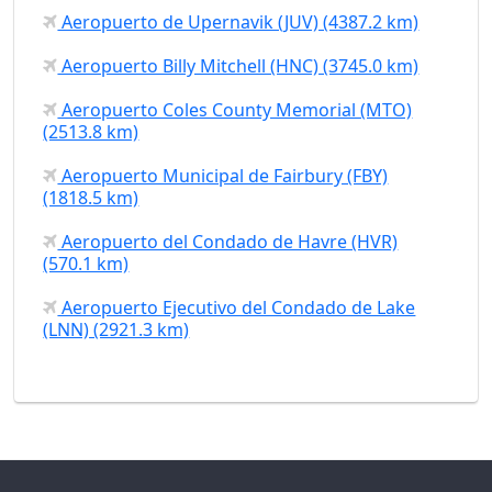
Aeropuerto de Upernavik (JUV) (4387.2 km)
Aeropuerto Billy Mitchell (HNC) (3745.0 km)
Aeropuerto Coles County Memorial (MTO)
(2513.8 km)
Aeropuerto Municipal de Fairbury (FBY)
(1818.5 km)
Aeropuerto del Condado de Havre (HVR)
(570.1 km)
Aeropuerto Ejecutivo del Condado de Lake
(LNN) (2921.3 km)