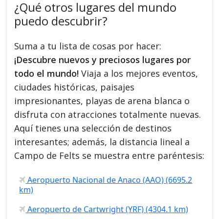
¿Qué otros lugares del mundo
puedo descubrir?
Suma a tu lista de cosas por hacer:
¡Descubre nuevos y preciosos lugares por
todo el mundo!
Viaja a los mejores eventos,
ciudades históricas, paisajes
impresionantes, playas de arena blanca o
disfruta con atracciones totalmente nuevas.
Aquí tienes una selección de destinos
interesantes; además, la distancia lineal a
Campo de Felts se muestra entre paréntesis:
Aeropuerto Nacional de Anaco (AAO) (6695.2
km)
Aeropuerto de Cartwright (YRF) (4304.1 km)