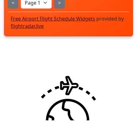
<
>
Free Airport Flight Schedule Widgets
provided by
flightradar.live